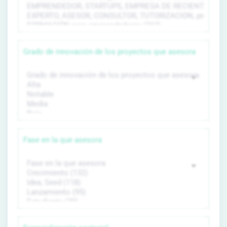
Grado de innovación de los proyectos que asesora
Fase en la que asesora