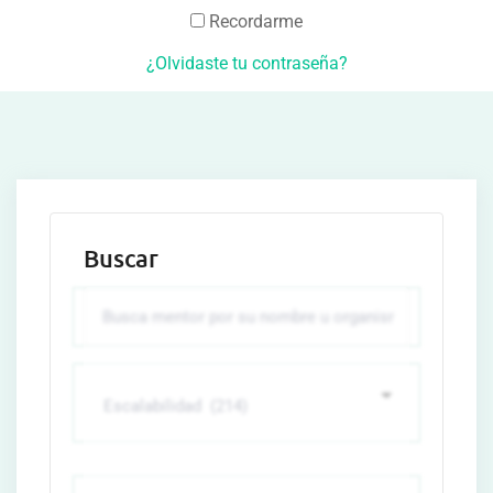
Recordarme
¿Olvidaste tu contraseña?
Buscar