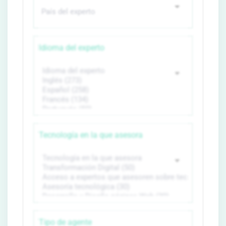
Idioma del experto
Tecnología en la que asesora
Tipo de agente