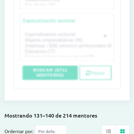
Especialización sectorial
BUSCAR (6711
Reset
MENTORES)
Mostrando 131–140 de 214 mentores
Ordernar por: