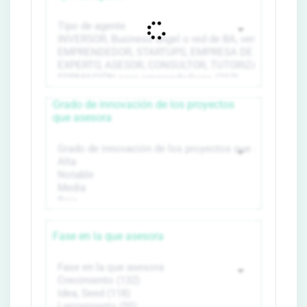
Grado de innovación de los proyectos
que asesora
Fase en la que asesora