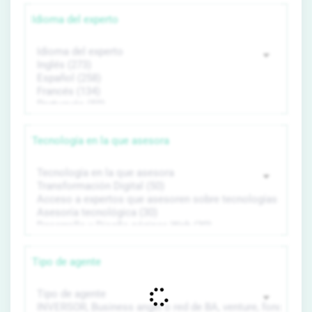
Idioma del experto
Tecnología en la que asesora
Tipo de agente