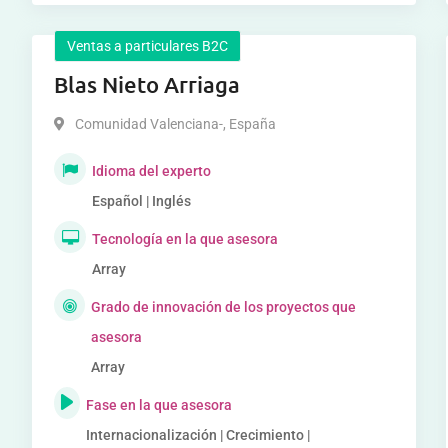
Ventas a particulares B2C
Blas Nieto Arriaga
Comunidad Valenciana-
,
España
Idioma del experto
Español | Inglés
Tecnología en la que asesora
Array
Grado de innovación de los proyectos que
asesora
Array
Fase en la que asesora
Internacionalización | Crecimiento |