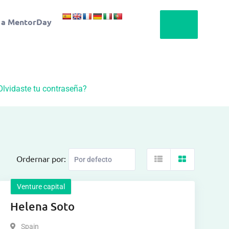
 a MentorDay
Olvidaste tu contraseña?
Ordernar por:
Venture capital
Helena Soto
Spain