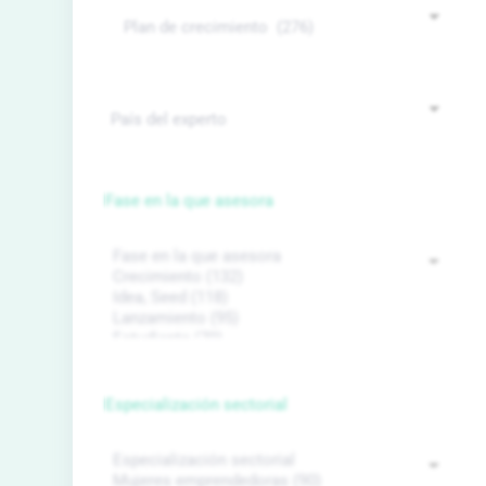
Fase en la que asesora
Especialización sectorial