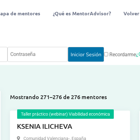
apa de mentores
¿Qué es MentorAdvisor?
Volver
¿
Recordarme
Mostrando 271–276 de 276 mentores
Taller práctico (webinar) Viabilidad económica
KSENIA ILICHEVA
Comunidad Valenciana-
,
España