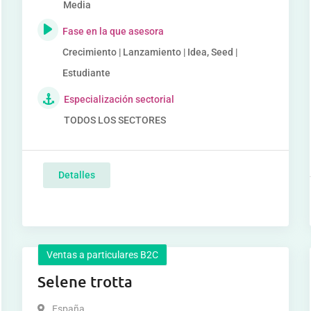
Media
Fase en la que asesora
Crecimiento | Lanzamiento | Idea, Seed |
Estudiante
Especialización sectorial
TODOS LOS SECTORES
Detalles
Ventas a particulares B2C
Selene trotta
España