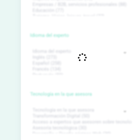
Idioma del experto
Tecnología en la que asesora