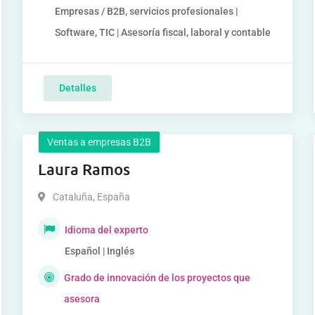
Empresas / B2B, servicios profesionales |
Software, TIC | Asesoría fiscal, laboral y contable
Detalles
Ventas a empresas B2B
Laura Ramos
Cataluña
,
España
Idioma del experto
Español | Inglés
Grado de innovación de los proyectos que
asesora