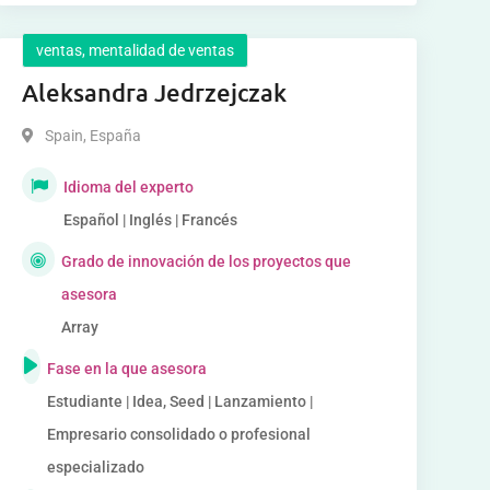
ventas, mentalidad de ventas
Aleksandra Jedrzejczak
Spain
,
España
Idioma del experto
Español | Inglés | Francés
Grado de innovación de los proyectos que
asesora
Array
Fase en la que asesora
Estudiante | Idea, Seed | Lanzamiento |
Empresario consolidado o profesional
especializado