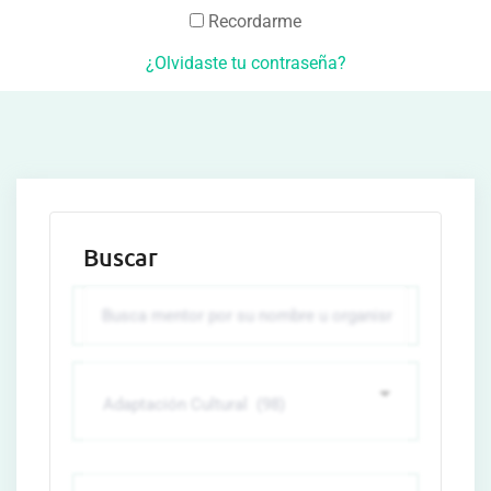
Recordarme
¿Olvidaste tu contraseña?
Buscar