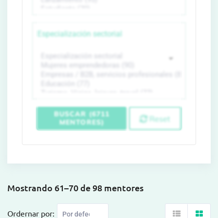
Especialización sectorial
BUSCAR (6711
Reset
MENTORES)
Mostrando 61–70 de 98 mentores
Ordernar por: