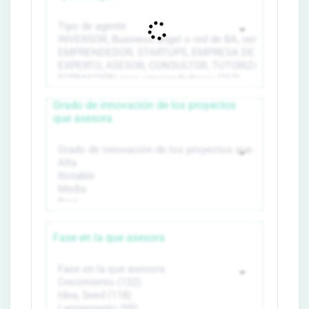
Grado de innovación de los proyectos
que asesora
Fase en la que asesora