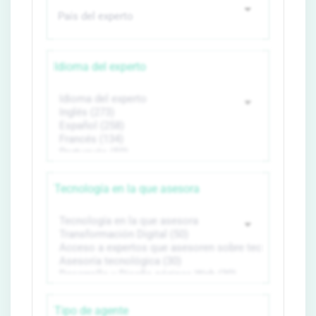
Idioma del experto
Tecnología en la que asesora
Tipo de agente