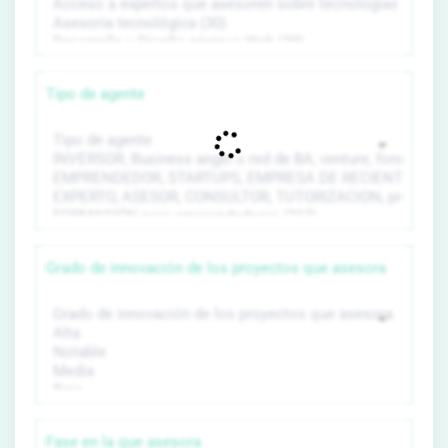
Tipo de agente
Grado de innovación de los proyectos que asesora
Fase en la que asesora