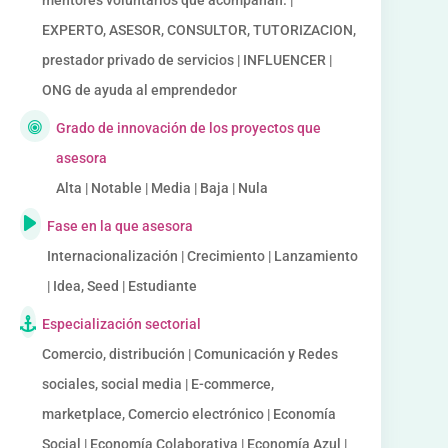
mentores voluntarios que acompañan. |
EXPERTO, ASESOR, CONSULTOR, TUTORIZACION,
prestador privado de servicios | INFLUENCER |
ONG de ayuda al emprendedor
Grado de innovación de los proyectos que
asesora
Alta | Notable | Media | Baja | Nula
Fase en la que asesora
Internacionalización | Crecimiento | Lanzamiento
| Idea, Seed | Estudiante
Especialización sectorial
Comercio, distribución | Comunicación y Redes
sociales, social media | E-commerce,
marketplace, Comercio electrónico | Economía
Social | Economía Colaborativa | Economía Azul |