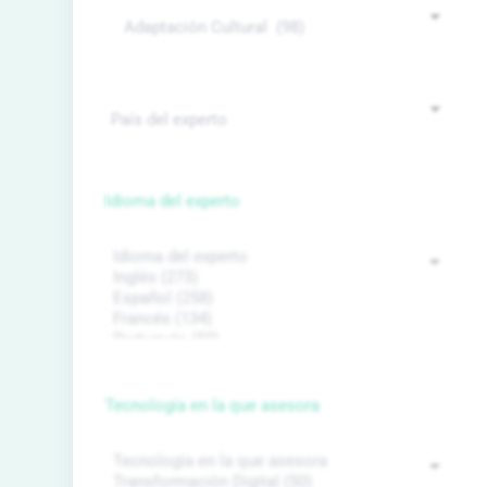
Idioma del experto
Tecnología en la que asesora