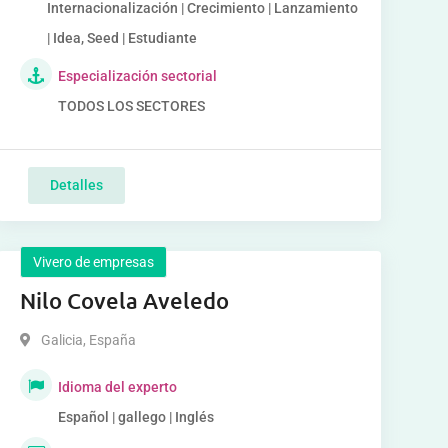
Internacionalización | Crecimiento | Lanzamiento
| Idea, Seed | Estudiante
Especialización sectorial
TODOS LOS SECTORES
Detalles
Vivero de empresas
Nilo Covela Aveledo
Galicia
,
España
Idioma del experto
Español | gallego | Inglés