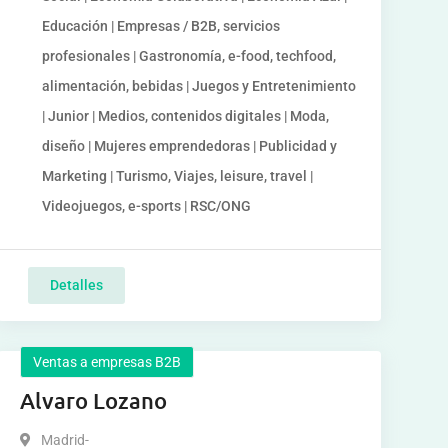
Educación | Empresas / B2B, servicios
profesionales | Gastronomía, e-food, techfood,
alimentación, bebidas | Juegos y Entretenimiento
| Junior | Medios, contenidos digitales | Moda,
diseño | Mujeres emprendedoras | Publicidad y
Marketing | Turismo, Viajes, leisure, travel |
Videojuegos, e-sports | RSC/ONG
Detalles
Ventas a empresas B2B
Alvaro Lozano
Madrid-