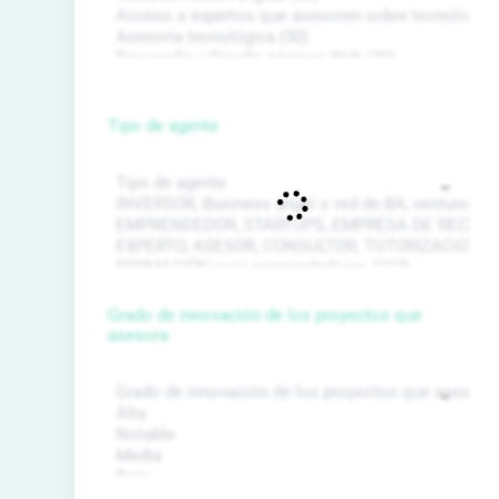
Tipo de agente
Grado de innovación de los proyectos que
asesora