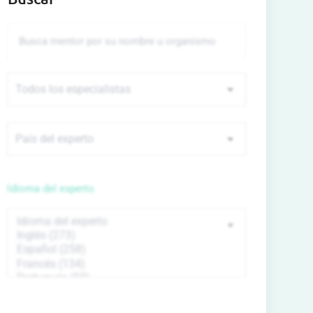
Idioma del experto