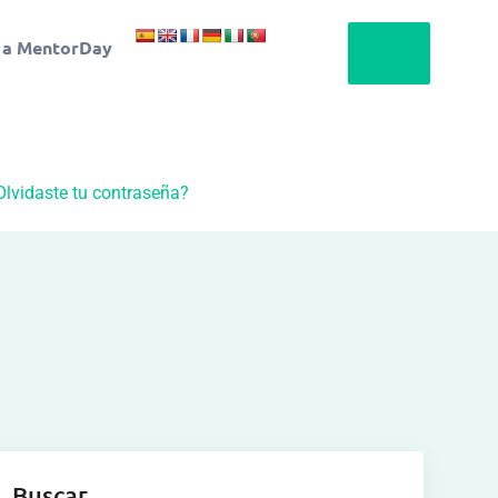
 a MentorDay
Olvidaste tu contraseña?
Buscar