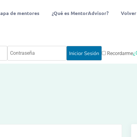
apa de mentores
¿Qué es MentorAdvisor?
Volver
¿
Recordarme