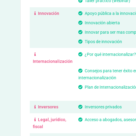
Taller práctico (webinar)
Innovación
Apoyo pública a la innovac
Innovación abierta
Innovar para ser mas compe
Tipos de innovación
¿Por qué internacionalizar?
Internacionalización
Consejos para tener éxito e
internacionalización
Plan de Internacionalizació
Inversores
Inversores privados
Legal, jurídico,
Acceso a abogados, aseso
fiscal