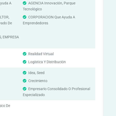
yuda A
AGENCIA Innovación, Parque
Tecnológico
LTOR,
CORPORACION Que Ayuda A
vado De
Emprendedores
, EMPRESA
Realidad Virtual
Logística Y Distribución
Idea, Seed
Crecimiento
Empresario Consolidado O Profesional
Especializado
gico De