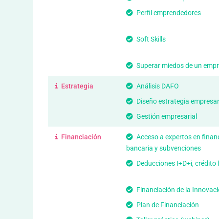
Perfil emprendedores
Soft Skills
Superar miedos de un emp
Estrategia
Análisis DAFO
Diseño estrategia empresar
Gestión empresarial
Financiación
Acceso a expertos en finan
bancaria y subvenciones
Deducciones I+D+i, crédito f
Financiación de la Innovac
Plan de Financiación