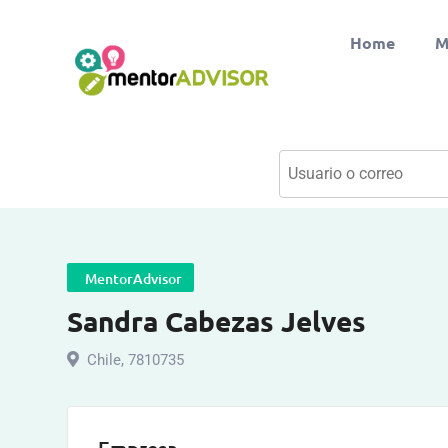
Home
M
MentorAdvisor
Sandra Cabezas Jelves
Chile
,
7810735