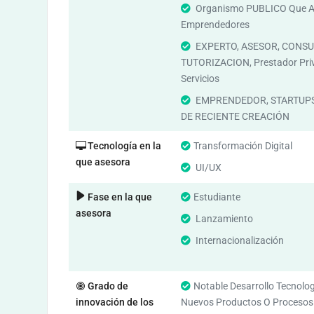
Organismo PUBLICO Que A
Emprendedores
EXPERTO, ASESOR, CONSU
TUTORIZACION, Prestador Pri
Servicios
EMPRENDEDOR, STARTUPS
DE RECIENTE CREACIÓN
Tecnología en la
Transformación Digital
que asesora
UI/UX
Fase en la que
Estudiante
asesora
Lanzamiento
Internacionalización
Grado de
Notable Desarrollo Tecnolo
innovación de los
Nuevos Productos O Procesos