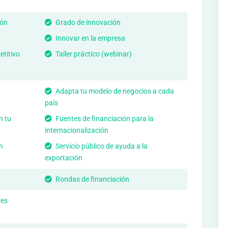
ión
Grado de innovación
Innovar en la empresa
titivo
Taller práctico (webinar)
Adapta tu modelo de negocios a cada
país
n tu
Fuentes de financiación para la
internacionalización
n
Servicio público de ayuda a la
exportación
Rondas de financiación
res