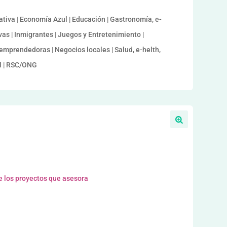
ativa | Economía Azul | Educación | Gastronomía, e-
vas | Inmigrantes | Juegos y Entretenimiento |
emprendedoras | Negocios locales | Salud, e-helth,
el | RSC/ONG
e los proyectos que asesora