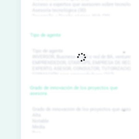
Tipo de agente
Grado de innovación de los proyectos que
asesora