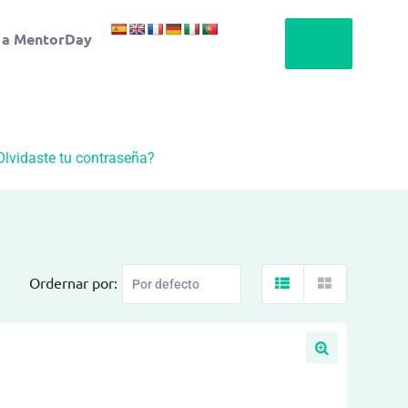
 a MentorDay
Olvidaste tu contraseña?
Ordernar por: