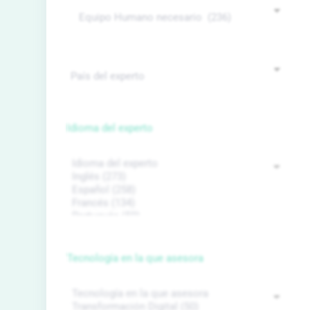
Idioma del experto
Tecnología en la que asesora