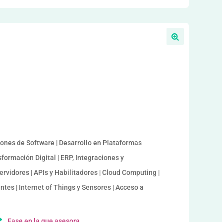
iones de Software | Desarrollo en Plataformas
sformación Digital | ERP, Integraciones y
ervidores | APIs y Habilitadores | Cloud Computing |
ntes | Internet of Things y Sensores | Acceso a
Fase en la que asesora