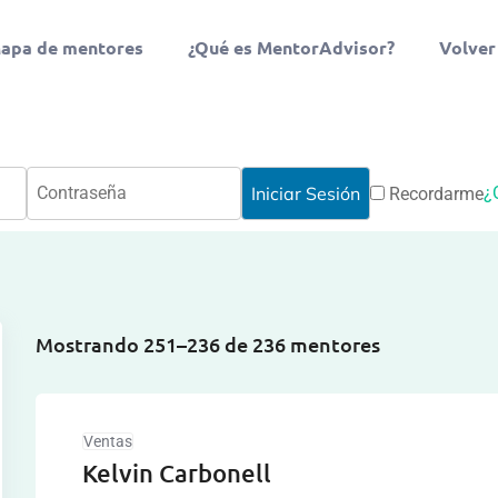
apa de mentores
¿Qué es MentorAdvisor?
Volver
¿
Recordarme
Mostrando 251–236 de 236 mentores
Ventas
Kelvin Carbonell