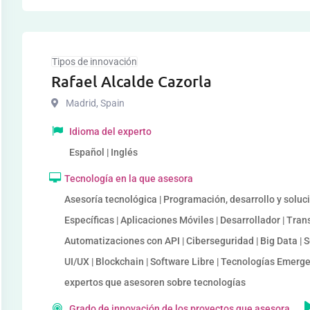
Tipos de innovación
Rafael Alcalde Cazorla
Madrid
,
Spain
Idioma del experto
Español | Inglés
Tecnología en la que asesora
Asesoría tecnológica | Programación, desarrollo y soluc
Específicas | Aplicaciones Móviles | Desarrollador | Tran
Automatizaciones con API | Ciberseguridad | Big Data | S
UI/UX | Blockchain | Software Libre | Tecnologías Emerge
expertos que asesoren sobre tecnologías
Grado de innovación de los proyectos que asesora