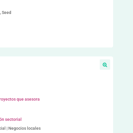
a, Seed
proyectos que asesora
ón sectorial
al | Negocios locales