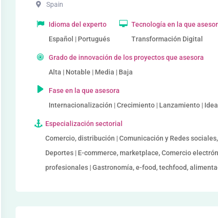
Spain
Idioma del experto
Tecnología en la que aseso
Español | Portugués
Transformación Digital
Grado de innovación de los proyectos que asesora
Alta | Notable | Media | Baja
Fase en la que asesora
Internacionalización | Crecimiento | Lanzamiento | Ide
Especialización sectorial
Comercio, distribución | Comunicación y Redes sociales, s
Deportes | E-commerce, marketplace, Comercio electróni
profesionales | Gastronomía, e-food, techfood, alimentac