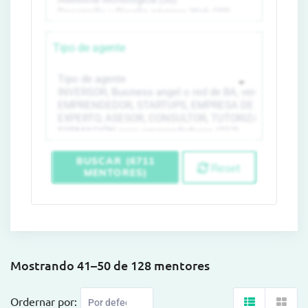
Tipo de agente
BUSCAR (6711
Reset
MENTORES)
Mostrando 41–50 de 128 mentores
Ordernar por: