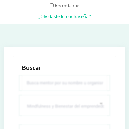
Recordarme
¿Olvidaste tu contraseña?
Buscar