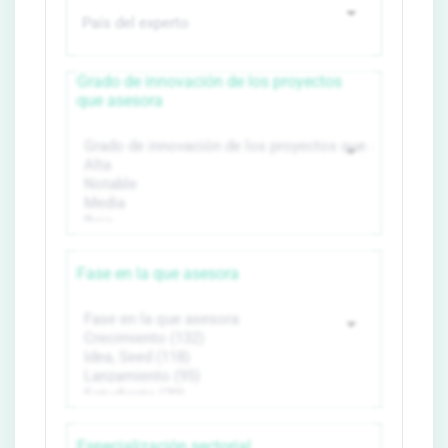
Grado de innovación de los proyectos
que asesora
Fase en la que asesora
Especialización sectorial