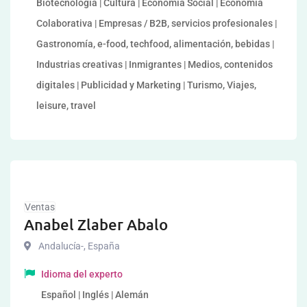
Biotecnología | Cultura | Economía Social | Economía
Colaborativa | Empresas / B2B, servicios profesionales |
Gastronomía, e-food, techfood, alimentación, bebidas |
Industrias creativas | Inmigrantes | Medios, contenidos
digitales | Publicidad y Marketing | Turismo, Viajes,
leisure, travel
Ventas
Anabel Zlaber Abalo
Andalucía-
,
España
Idioma del experto
Español | Inglés | Alemán