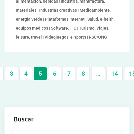
alimentación, bebidas | Industria, manufactura,
materiales | Industrias creativas | Medioambiente,
energía verde | Plataformas Internet | Salud, e-helth,
equipos médicos | Software, TIC | Turismo, Viajes,
leisure, travel | Videojuegos, e-sports | RSC/ONG
3
4
5
6
7
8
…
14
1
Buscar