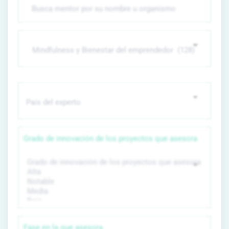
Grado de innovación de los proyectos que asesora
Fase en la que asesora