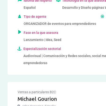
Idioma del experto
Tecnología en la que asesor
Español
Desarrollo y Diseño páginas
Tipo de agente
ORGANIZADOR de eventos para emprendedores
Fase en la que asesora
Lanzamiento | Idea, Seed
Especialización sectorial
Audiovisual | Comunicación y Redes sociales, social me
emprendedoras
Ventas a particulares B2C
Michael Gourion