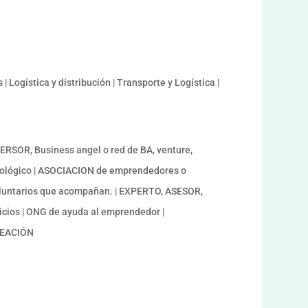
 Logística y distribución | Transporte y Logística |
SOR, Business angel o red de BA, venture,
cnológico | ASOCIACION de emprendedores o
oluntarios que acompañan. | EXPERTO, ASESOR,
cios | ONG de ayuda al emprendedor |
REACIÓN