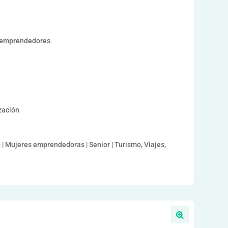
emprendedores
ización
o | Mujeres emprendedoras | Senior | Turismo, Viajes,