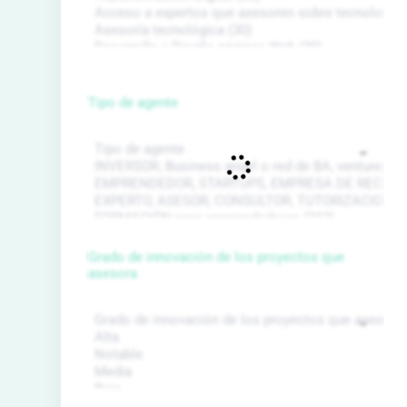
Tipo de agente
Grado de innovación de los proyectos que
asesora