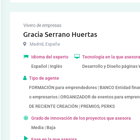
Vivero de empresas
Gracia Serrano Huertas
Madrid
,
España
Idioma del experto
Tecnología en la que asesor
Español | Inglés
Desarrollo y Diseño páginas We
Tipo de agente
FORMACIÓN para emprendedores | BANCO Entidad finan
o empresarios | ORGANIZADOR de eventos para empr
DE RECIENTE CREACIÓN | PREMIOS, PERKS
Grado de innovación de los proyectos que asesora
Media | Baja
Fase en la que asesora