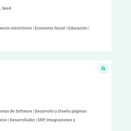
a, Seed
rcio electrónico | Economía Social | Educación |
iones de Software | Desarrollo y Diseño páginas
tos | Desarrollador | ERP, Integraciones y