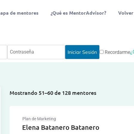
apa de mentores
¿Qué es MentorAdvisor?
Volver
¿
Recordarme
Mostrando 51–60 de 128 mentores
Plan de Marketing
Elena Batanero Batanero