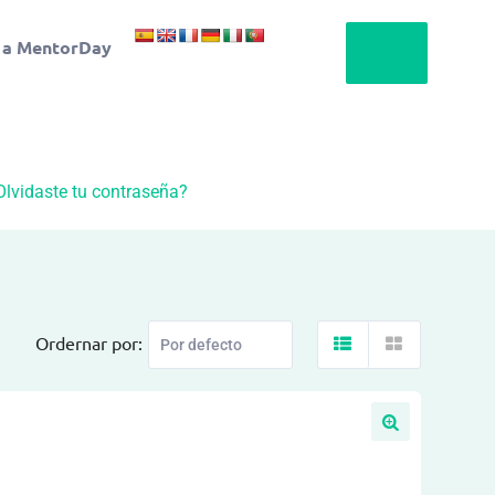
 a MentorDay
Olvidaste tu contraseña?
Ordernar por: