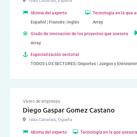
Islas Canarias
,
España
Idioma del experto
Tecnología en la que 
Español | Francés | Inglés
Array
Grado de innovación de los proyectos que asesora
Array
Especialización sectorial
TODOS LOS SECTORES | Deportes | Juegos y Entretenim
Vivero de empresas
Diego Gaspar Gomez Castano
Islas Canarias
,
España
Idioma del experto
Tecnología en la que asesor