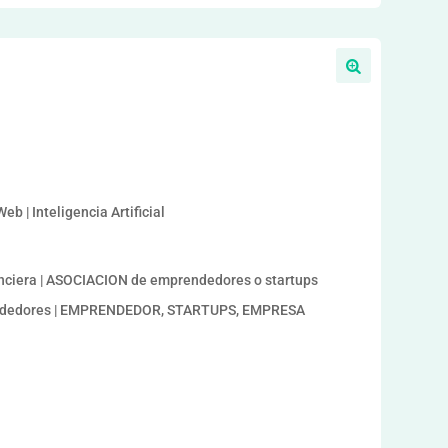
a
b | Inteligencia Artificial
ciera | ASOCIACION de emprendedores o startups
endedores | EMPRENDEDOR, STARTUPS, EMPRESA