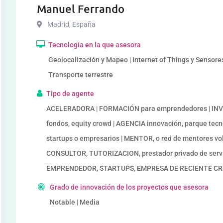
Manuel Ferrando
Madrid
,
España
Tecnología en la que asesora
Geolocalización y Mapeo | Internet of Things y Sensores |
Transporte terrestre
Tipo de agente
ACELERADORA | FORMACIÓN para emprendedores | INVER
fondos, equity crowd | AGENCIA innovación, parque te
startups o empresarios | MENTOR, o red de mentores v
CONSULTOR, TUTORIZACION, prestador privado de servi
EMPRENDEDOR, STARTUPS, EMPRESA DE RECIENTE C
Grado de innovación de los proyectos que asesora
Notable | Media