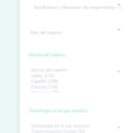
Idioma del experto
Tecnología en la que asesora