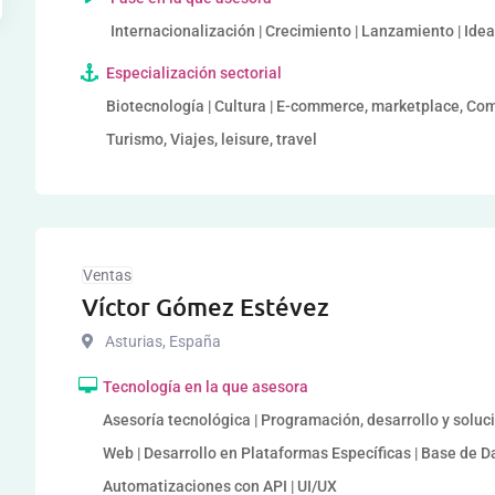
Internacionalización | Crecimiento | Lanzamiento | Ide
Especialización sectorial
Biotecnología | Cultura | E-commerce, marketplace, Come
Turismo, Viajes, leisure, travel
Ventas
Víctor Gómez Estévez
Asturias
,
España
Tecnología en la que asesora
Asesoría tecnológica | Programación, desarrollo y soluc
Web | Desarrollo en Plataformas Específicas | Base de Da
Automatizaciones con API | UI/UX