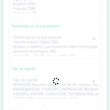
Tecnología en la que asesora
Tipo de agente