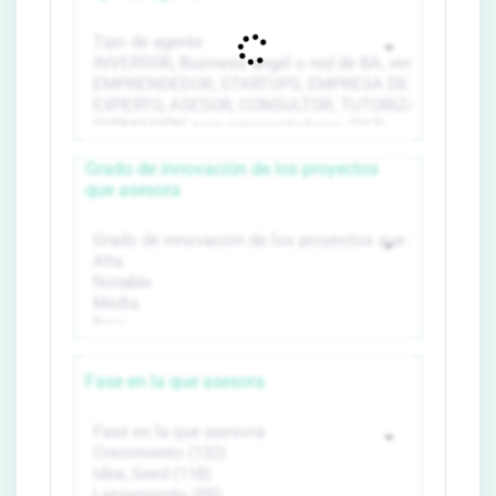
Grado de innovación de los proyectos
que asesora
Fase en la que asesora