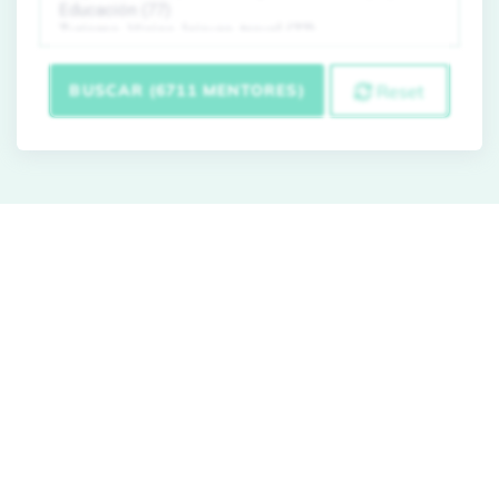
BUSCAR (6711 MENTORES)
Reset