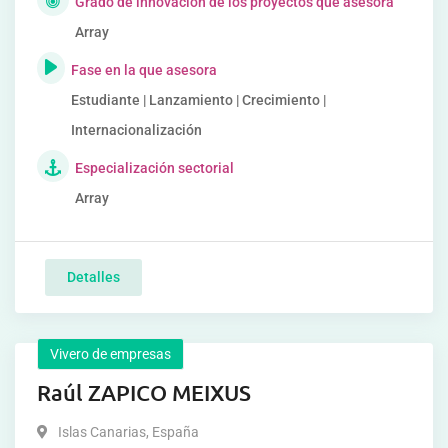
Grado de innovación de los proyectos que asesora
Array
Fase en la que asesora
Estudiante | Lanzamiento | Crecimiento |
Internacionalización
Especialización sectorial
Array
Detalles
Vivero de empresas
Raúl ZAPICO MEIXUS
Islas Canarias
,
España