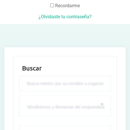
Recordarme
¿Olvidaste tu contraseña?
Buscar