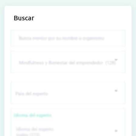
Buscar
Idioma del experto