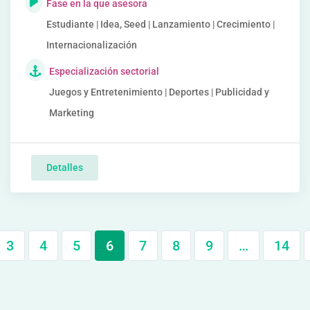
Fase en la que asesora
Estudiante | Idea, Seed | Lanzamiento | Crecimiento |
Internacionalización
Especialización sectorial
Juegos y Entretenimiento | Deportes | Publicidad y
Marketing
Detalles
3
4
5
6
7
8
9
…
14