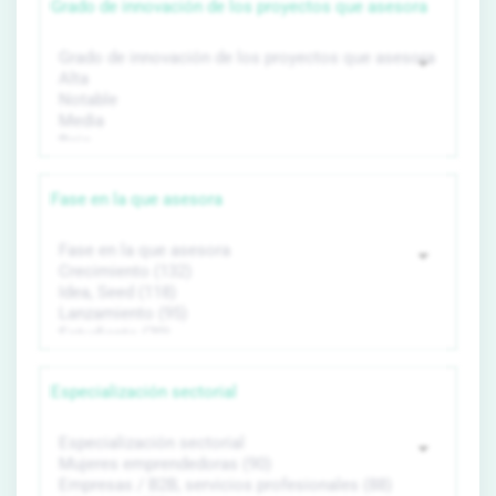
Grado de innovación de los proyectos que asesora
Fase en la que asesora
Especialización sectorial