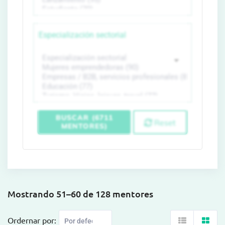
Especialización sectorial
BUSCAR (6711
Reset
MENTORES)
Mostrando 51–60 de 128 mentores
Ordernar por: