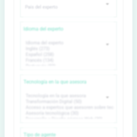
Idioma del experto
Tecnología en la que asesora
Tipo de agente