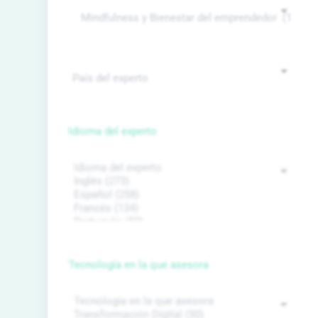
Idioma del experto
Tecnología en la que asesora