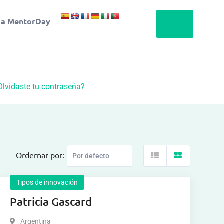
 a MentorDay
Olvidaste tu contraseña?
Ordernar por:
Tipos de innovación
Patricia Gascard
Argentina