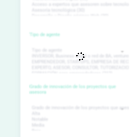
Tipo de agente
Grado de innovación de los proyectos que
asesora