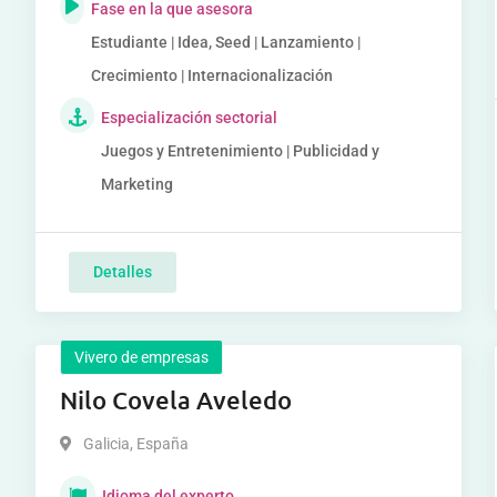
Fase en la que asesora
Estudiante | Idea, Seed | Lanzamiento |
Crecimiento | Internacionalización
Especialización sectorial
Juegos y Entretenimiento | Publicidad y
Marketing
Detalles
Vivero de empresas
Nilo Covela Aveledo
Galicia
,
España
Idioma del experto