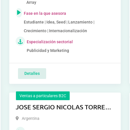
Array
Fase en la que asesora
Estudiante | Idea, Seed | Lanzamiento |
Crecimiento | Internacionalización
Especialización sectorial
Publicidad y Marketing
Detalles
Ventas a particulares B2C
JOSE SERGIO NICOLAS TORRES
GIMENEZ
Argentina