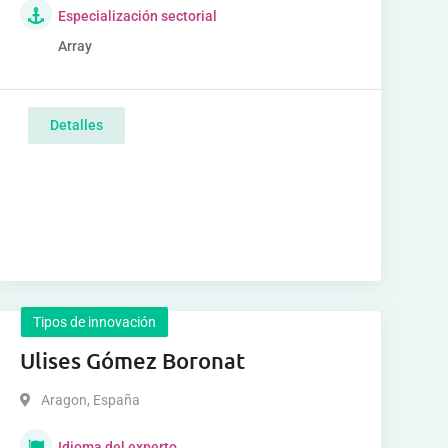
Especialización sectorial
Array
Detalles
Tipos de innovación
Ulises Gómez Boronat
Aragon
,
España
Idioma del experto