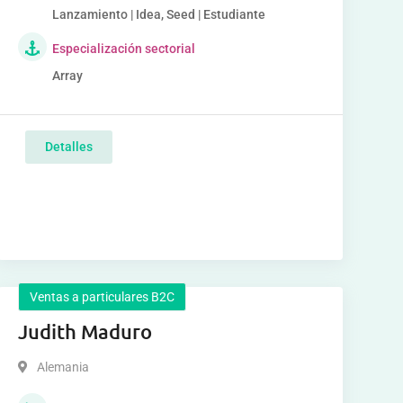
Lanzamiento | Idea, Seed | Estudiante
Especialización sectorial
Array
Detalles
Ventas a particulares B2C
Judith Maduro
Alemania