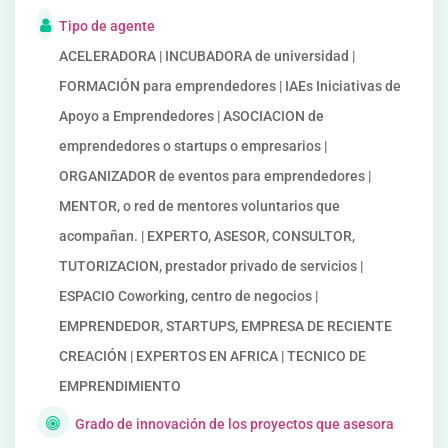
Tipo de agente
ACELERADORA | INCUBADORA de universidad |
FORMACIÓN para emprendedores | IAEs Iniciativas de
Apoyo a Emprendedores | ASOCIACION de
emprendedores o startups o empresarios |
ORGANIZADOR de eventos para emprendedores |
MENTOR, o red de mentores voluntarios que
acompañan. | EXPERTO, ASESOR, CONSULTOR,
TUTORIZACION, prestador privado de servicios |
ESPACIO Coworking, centro de negocios |
EMPRENDEDOR, STARTUPS, EMPRESA DE RECIENTE
CREACIÓN | EXPERTOS EN AFRICA | TECNICO DE
EMPRENDIMIENTO
Grado de innovación de los proyectos que asesora