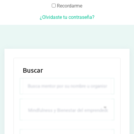
Recordarme
¿Olvidaste tu contraseña?
Buscar