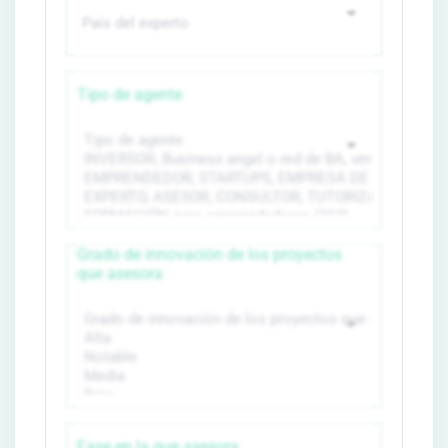
Tipo de agente
Grado de innovación de los proyectos
que asesora
Fase en la que asesora