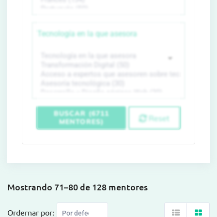
Tecnología en la que asesora
BUSCAR (6711
Reset
MENTORES)
Mostrando 71–80 de 128 mentores
Ordernar por: