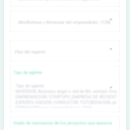
Tipo de agente
Grado de innovación de los proyectos que asesora