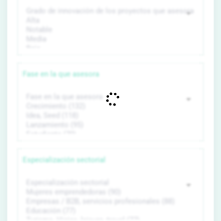
Fase en la que asesora
Especialización sectorial