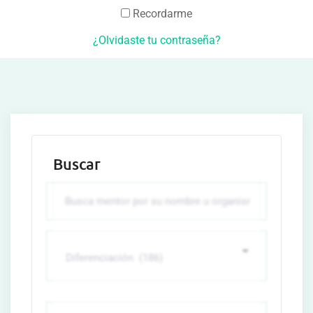
Recordarme
¿Olvidaste tu contraseña?
Buscar