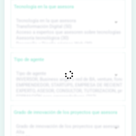
Tecnología en la que asesora
Tipo de agente
Grado de innovación de los proyectos que asesora