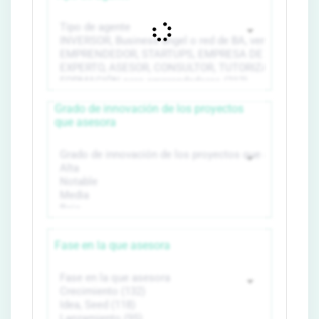
Grado de innovación de los proyectos
que asesora
Fase en la que asesora