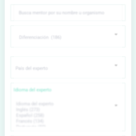
Idioma del experto