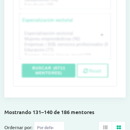
Especialización sectorial
BUSCAR (6711
Reset
MENTORES)
Mostrando 131–140 de 186 mentores
Ordernar por: