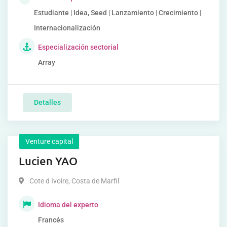
Estudiante | Idea, Seed | Lanzamiento | Crecimiento |
Internacionalización
Especialización sectorial
Array
Detalles
Venture capital
Lucien YAO
Cote d Ivoire
,
Costa de Marfil
Idioma del experto
Francés