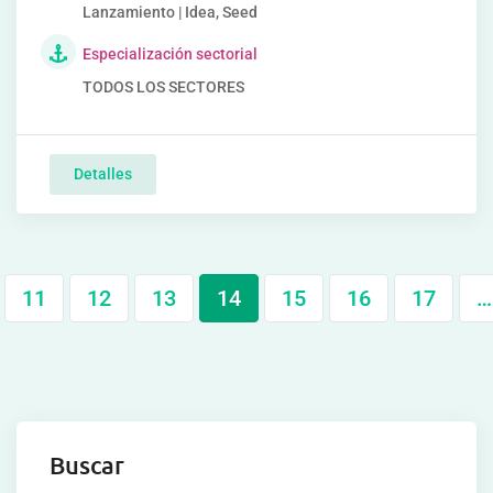
Lanzamiento | Idea, Seed
Especialización sectorial
TODOS LOS SECTORES
Detalles
11
12
13
14
15
16
17
…
Buscar