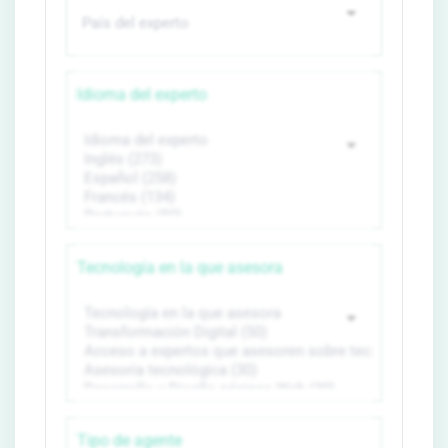
Idioma del experto
Tecnología en la que asesora
Tipo de agente