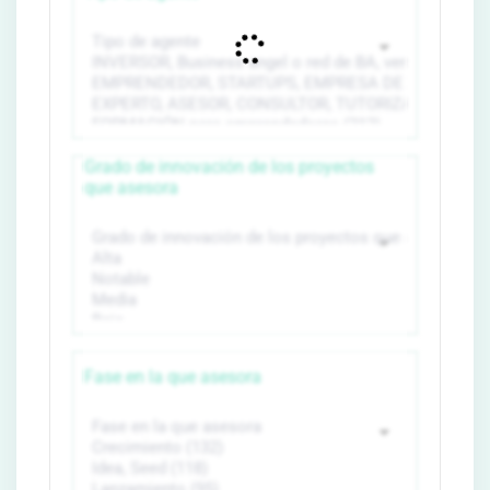
Grado de innovación de los proyectos
que asesora
Fase en la que asesora