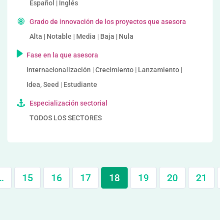
Español | Inglés
Grado de innovación de los proyectos que asesora
Alta | Notable | Media | Baja | Nula
Fase en la que asesora
Internacionalización | Crecimiento | Lanzamiento |
Idea, Seed | Estudiante
Especialización sectorial
TODOS LOS SECTORES
…
15
16
17
18
19
20
21