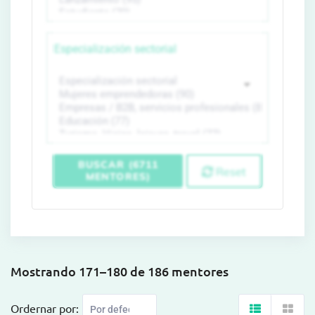
Especialización sectorial
BUSCAR (6711
Reset
MENTORES)
Mostrando 171–180 de 186 mentores
Ordernar por: