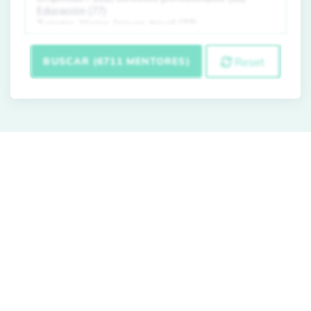
BUSCAR (6711 MENTORES)
Reset