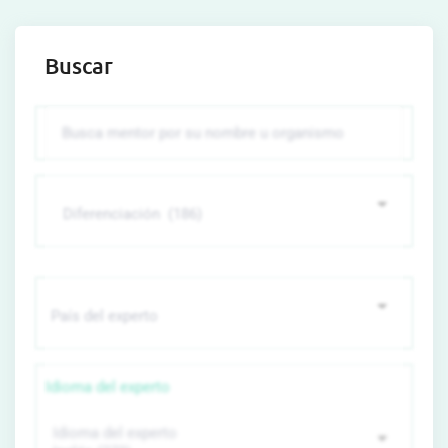
Buscar
Idioma del experto