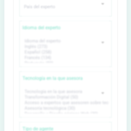
Idioma del experto
Tecnología en la que asesora
Tipo de agente