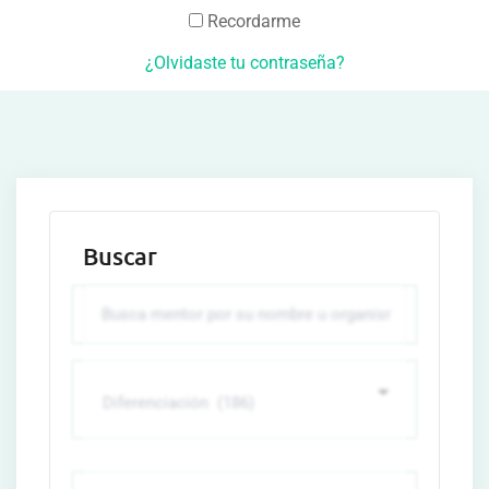
Recordarme
¿Olvidaste tu contraseña?
Buscar