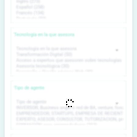
Tecnología en la que asesora
Tipo de agente