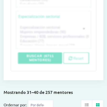
Especialización sectorial
BUSCAR (6711
Reset
MENTORES)
Mostrando 31–40 de 257 mentores
Ordernar por: