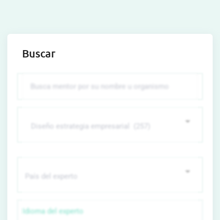
Buscar
Idioma del experto