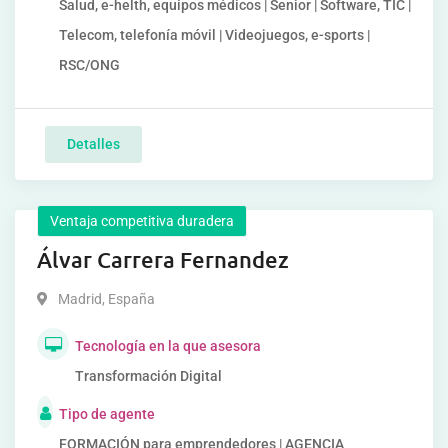
Salud, e-helth, equipos médicos | Senior | Software, TIC |
Telecom, telefonía móvil | Videojuegos, e-sports |
RSC/ONG
Detalles
Ventaja competitiva duradera
Álvar Carrera Fernandez
Madrid
,
España
Tecnología en la que asesora
Transformación Digital
Tipo de agente
FORMACIÓN para emprendedores | AGENCIA