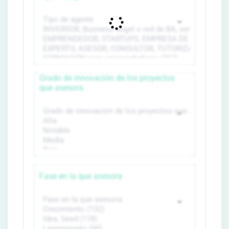
Grado de innovación de los proyectos
que asesora
Fase en la que asesora