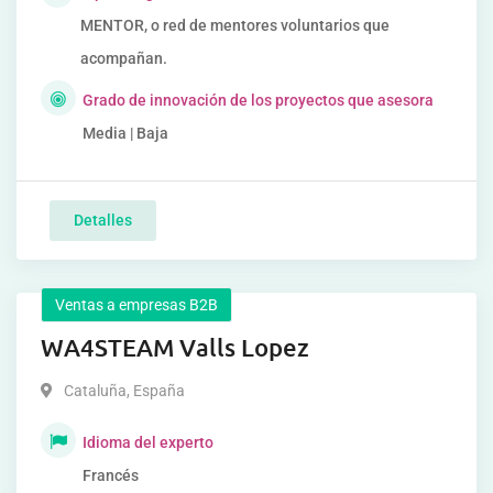
MENTOR, o red de mentores voluntarios que
acompañan.
Grado de innovación de los proyectos que asesora
Media | Baja
Detalles
Ventas a empresas B2B
WA4STEAM Valls Lopez
Cataluña
,
España
Idioma del experto
Francés