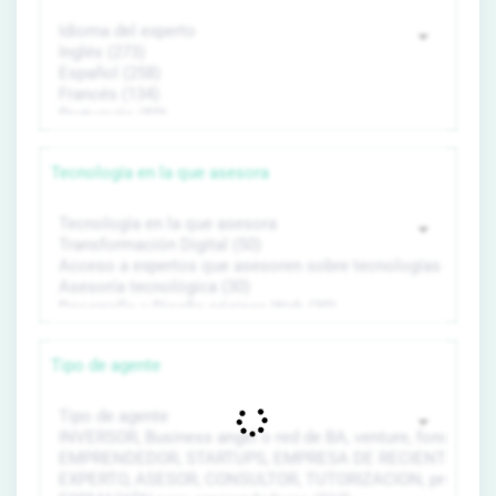
Tecnología en la que asesora
Tipo de agente