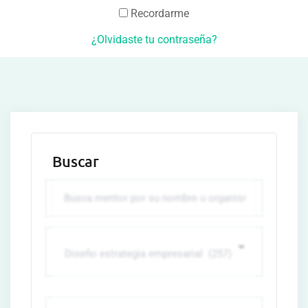
Recordarme
¿Olvidaste tu contraseña?
Buscar