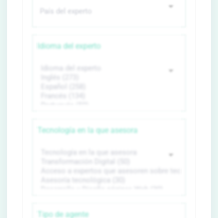
Idioma del experto
Tecnología en la que asesora
Tipo de agente