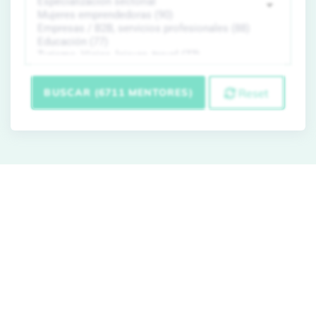
BUSCAR (6711 MENTORES)
Reset