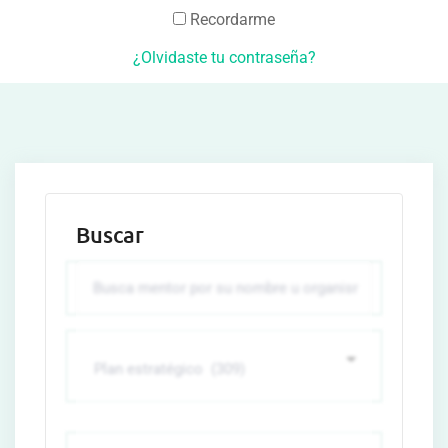
Recordarme
¿Olvidaste tu contraseña?
Buscar