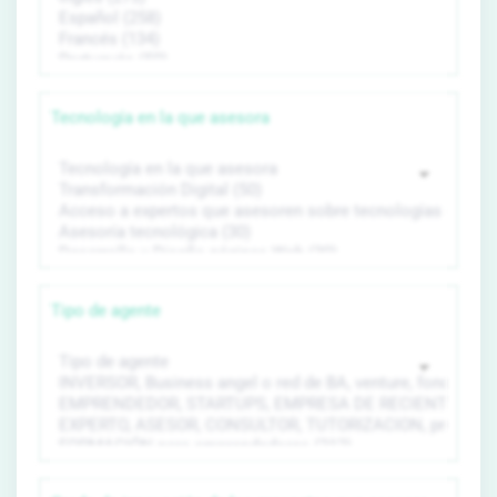
Tecnología en la que asesora
Tipo de agente