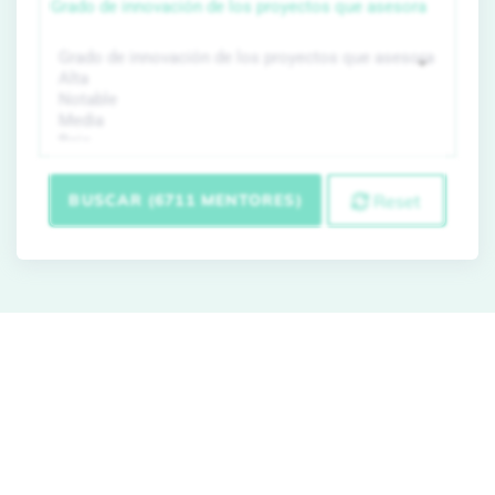
Grado de innovación de los proyectos que asesora
BUSCAR (6711 MENTORES)
Reset