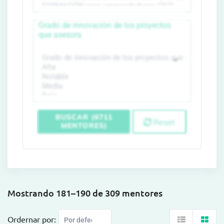
Grado de innovación de los proyectos
que asesora
BUSCAR (6711
Reset
MENTORES)
Mostrando 181–190 de 309 mentores
Ordernar por: