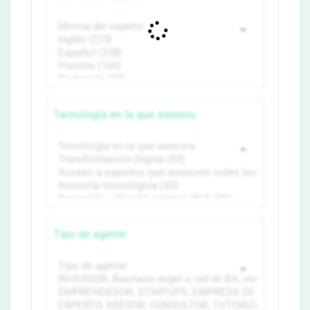
Tecnología en la que asesora
Tipo de agente