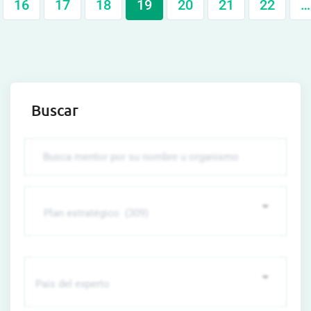
16
17
18
19
20
21
22
…
Buscar