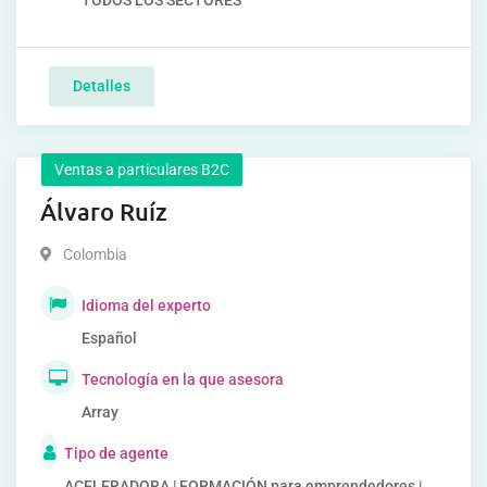
TODOS LOS SECTORES
Detalles
Ventas a particulares B2C
Álvaro Ruíz
Colombia
Idioma del experto
Español
Tecnología en la que asesora
Array
Tipo de agente
ACELERADORA | FORMACIÓN para emprendedores |