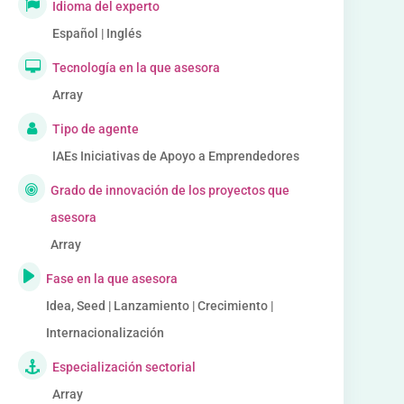
Idioma del experto
Español | Inglés
Tecnología en la que asesora
Array
Tipo de agente
IAEs Iniciativas de Apoyo a Emprendedores
Grado de innovación de los proyectos que
asesora
Array
Fase en la que asesora
Idea, Seed | Lanzamiento | Crecimiento |
Internacionalización
Especialización sectorial
Array