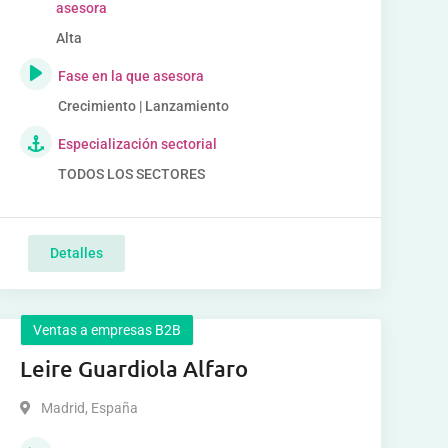
asesora
Alta
Fase en la que asesora
Crecimiento | Lanzamiento
Especialización sectorial
TODOS LOS SECTORES
Detalles
Ventas a empresas B2B
Leire Guardiola Alfaro
Madrid
,
España