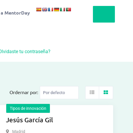
 a MentorDay
Olvidaste tu contraseña?
Ordernar por:
Tipos de innovación
Jesús García Gil
Madrid