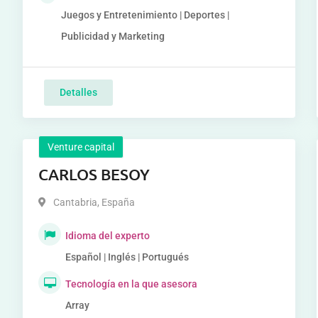
Juegos y Entretenimiento | Deportes |
Publicidad y Marketing
Detalles
Venture capital
CARLOS BESOY
Cantabria
,
España
Idioma del experto
Español | Inglés | Portugués
Tecnología en la que asesora
Array