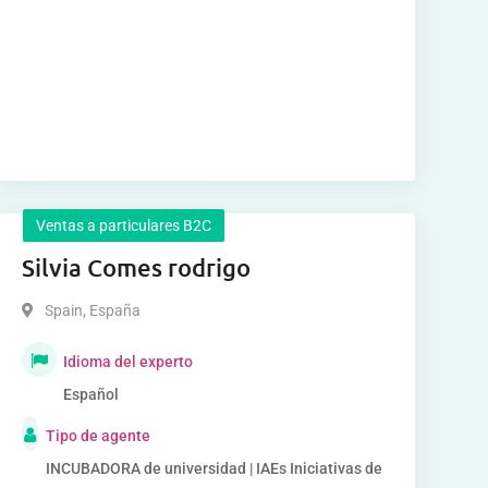
Ventas a particulares B2C
Silvia Comes rodrigo
Spain
,
España
Idioma del experto
Español
Tipo de agente
INCUBADORA de universidad | IAEs Iniciativas de