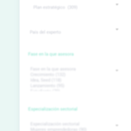
Fase en la que asesora
Especialización sectorial