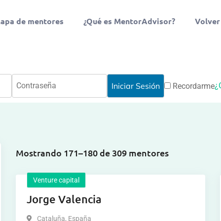
apa de mentores
¿Qué es MentorAdvisor?
Volver
¿
Recordarme
Mostrando 171–180 de 309 mentores
Venture capital
Jorge Valencia
Cataluña
,
España