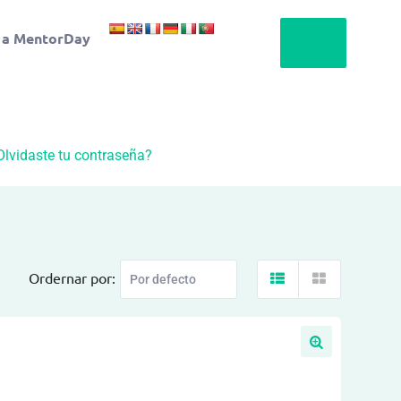
 a MentorDay
Olvidaste tu contraseña?
Ordernar por: