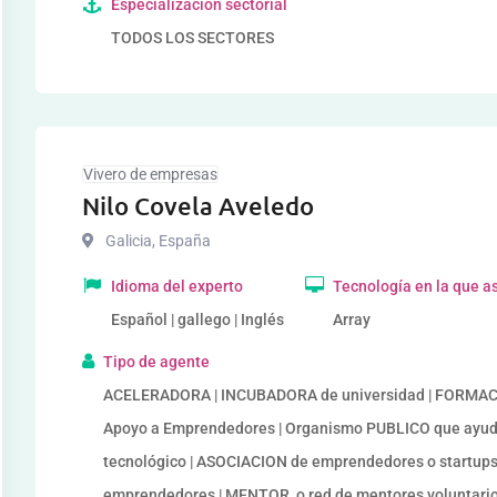
Especialización sectorial
TODOS LOS SECTORES
Vivero de empresas
Nilo Covela Aveledo
Galicia
,
España
Idioma del experto
Tecnología en la que a
Español | gallego | Inglés
Array
Tipo de agente
ACELERADORA | INCUBADORA de universidad | FORMACIÓ
Apoyo a Emprendedores | Organismo PUBLICO que ayud
tecnológico | ASOCIACION de emprendedores o startup
emprendedores | MENTOR, o red de mentores voluntari