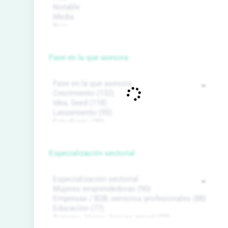
Fase en la que asesora
Especialización sectorial