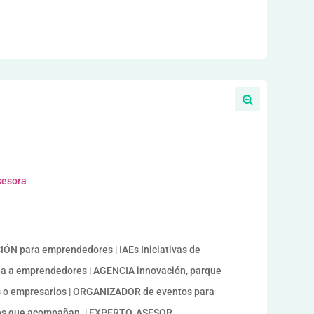
sesora
N para emprendedores | IAEs Iniciativas de
a a emprendedores | AGENCIA innovación, parque
s o empresarios | ORGANIZADOR de eventos para
os que acompañan. | EXPERTO, ASESOR,