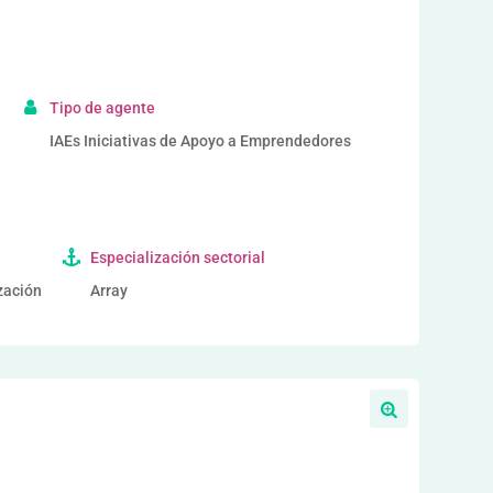
a
Tipo de agente
IAEs Iniciativas de Apoyo a Emprendedores
Especialización sectorial
ización
Array