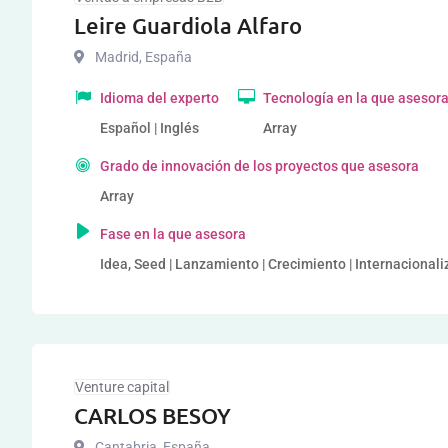
Leire Guardiola Alfaro
Madrid
,
España
Idioma del experto
Tecnología en la que asesor
Español | Inglés
Array
Grado de innovación de los proyectos que asesora
Array
Fase en la que asesora
Idea, Seed | Lanzamiento | Crecimiento | Internacional
Venture capital
CARLOS BESOY
Cantabria
,
España