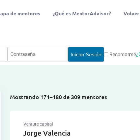
apa de mentores
¿Qué es MentorAdvisor?
Volver
¿
Recordarme
Mostrando 171–180 de 309 mentores
Venture capital
Jorge Valencia