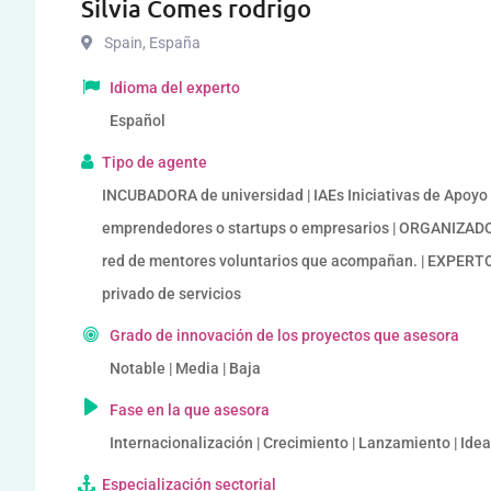
Silvia Comes rodrigo
Spain
,
España
Idioma del experto
Español
Tipo de agente
INCUBADORA de universidad | IAEs Iniciativas de Apoy
emprendedores o startups o empresarios | ORGANIZAD
red de mentores voluntarios que acompañan. | EXPER
privado de servicios
Grado de innovación de los proyectos que asesora
Notable | Media | Baja
Fase en la que asesora
Internacionalización | Crecimiento | Lanzamiento | Idea
Especialización sectorial