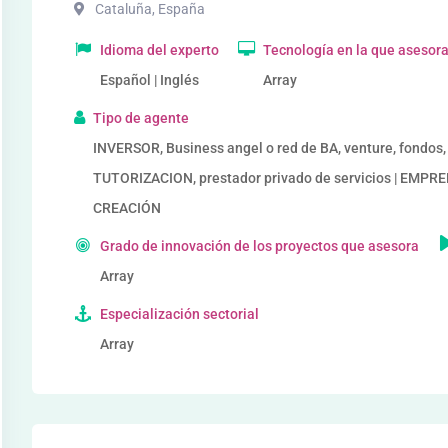
Cataluña
,
España
Idioma del experto
Tecnología en la que asesor
Español | Inglés
Array
Tipo de agente
INVERSOR, Business angel o red de BA, venture, fondo
TUTORIZACION, prestador privado de servicios | EM
CREACIÓN
Grado de innovación de los proyectos que asesora
Array
Especialización sectorial
Array