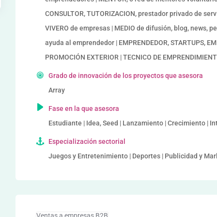
CONSULTOR, TUTORIZACION, prestador privado de servic
VIVERO de empresas | MEDIO de difusión, blog, news, p
ayuda al emprendedor | EMPRENDEDOR, STARTUPS, E
PROMOCIÓN EXTERIOR | TECNICO DE EMPRENDIMIEN
Grado de innovación de los proyectos que asesora
Array
Fase en la que asesora
Estudiante | Idea, Seed | Lanzamiento | Crecimiento | I
Especialización sectorial
Juegos y Entretenimiento | Deportes | Publicidad y Mar
Ventas a empresas B2B