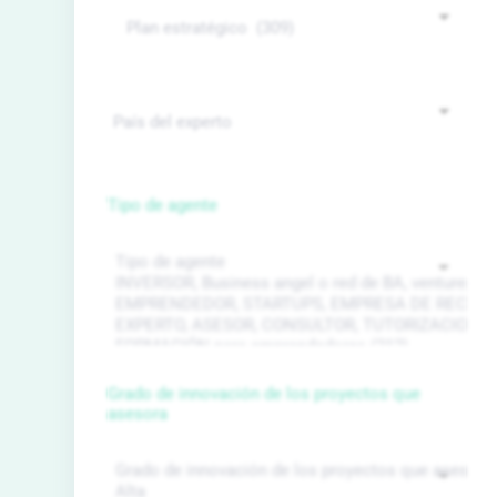
Tipo de agente
Grado de innovación de los proyectos que
asesora