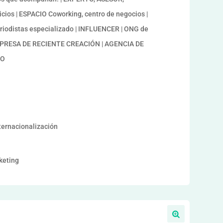
ios | ESPACIO Coworking, centro de negocios |
eriodistas especializado | INFLUENCER | ONG de
MPRESA DE RECIENTE CREACIÓN | AGENCIA DE
TO
nternacionalización
keting