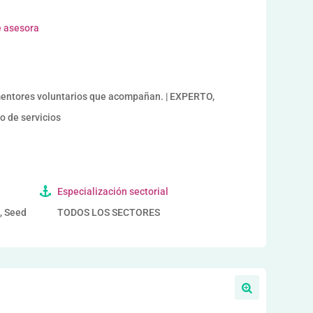
e asesora
ntores voluntarios que acompañan. | EXPERTO,
 de servicios
Especialización sectorial
a, Seed
TODOS LOS SECTORES