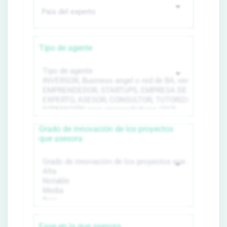
Tipo de agente
Grado de innovación de los proyectos
que asesora
Fase en la que asesora