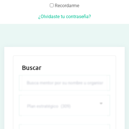
Recordarme
¿Olvidaste tu contraseña?
Buscar