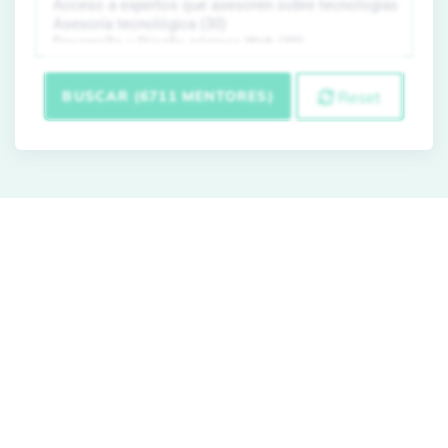
BUSCAR (6711 MENTORES)
Reset