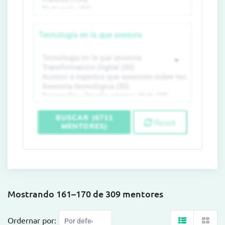
Tecnología en la que asesora
BUSCAR (6711
Reset
MENTORES)
Mostrando 161–170 de 309 mentores
Ordernar por: