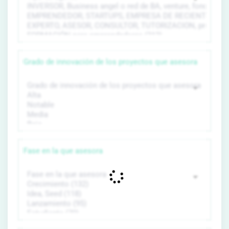
Grado de innovación de los proyectos que asesora
Fase en la que asesora