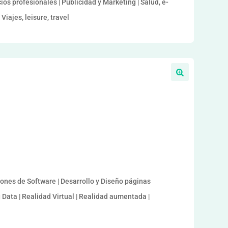
ios profesionales | Publicidad y Marketing | Salud, e-
Viajes, leisure, travel
iones de Software | Desarrollo y Diseño páginas
ig Data | Realidad Virtual | Realidad aumentada |