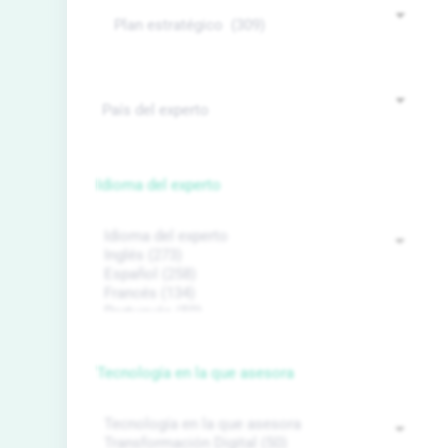
Idioma del experto
Tecnología en la que asesora