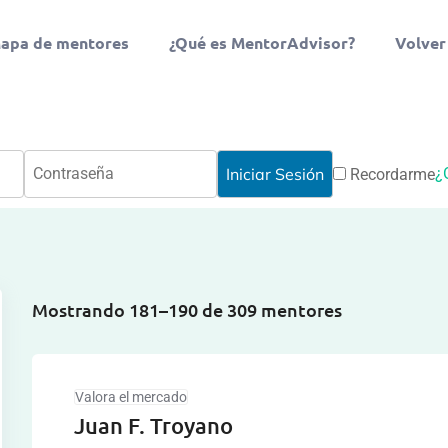
apa de mentores
¿Qué es MentorAdvisor?
Volver
¿
Recordarme
Mostrando 181–190 de 309 mentores
Valora el mercado
Juan F. Troyano