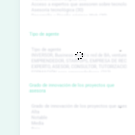
Tipo de agente
Grado de innovación de los proyectos que
asesora