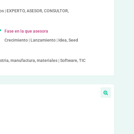
ios | EXPERTO, ASESOR, CONSULTOR,
Fase en la que asesora
Crecimiento | Lanzamiento | Idea, Seed
ustria, manufactura, materiales | Software, TIC
a