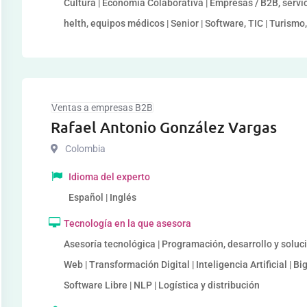
Cultura | Economía Colaborativa | Empresas / B2B, servic
helth, equipos médicos | Senior | Software, TIC | Turismo, 
Ventas a empresas B2B
Rafael Antonio González Vargas
Colombia
Idioma del experto
Español | Inglés
Tecnología en la que asesora
Asesoría tecnológica | Programación, desarrollo y soluc
Web | Transformación Digital | Inteligencia Artificial | B
Software Libre | NLP | Logística y distribución