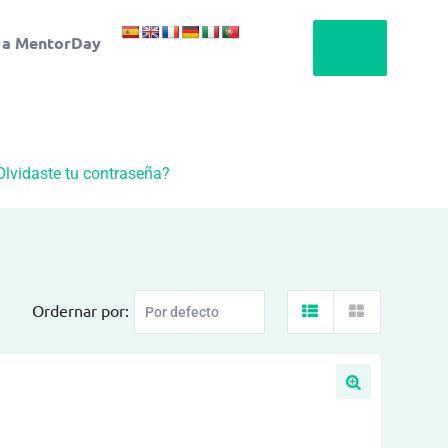
 a MentorDay
Olvidaste tu contraseña?
Ordernar por: