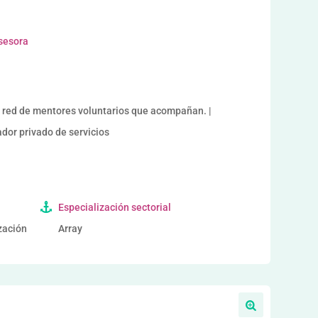
asesora
 red de mentores voluntarios que acompañan. |
r privado de servicios
Especialización sectorial
ización
Array