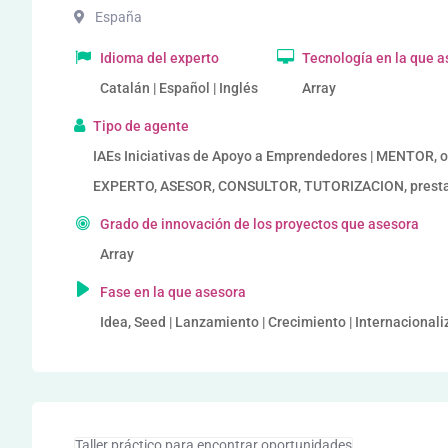
España
Idioma del experto
Tecnología en la que 
Catalán | Español | Inglés
Array
Tipo de agente
IAEs Iniciativas de Apoyo a Emprendedores | MENTOR, o
EXPERTO, ASESOR, CONSULTOR, TUTORIZACION, prestado
Grado de innovación de los proyectos que asesora
Array
Fase en la que asesora
Idea, Seed | Lanzamiento | Crecimiento | Internacional
Taller práctico para encontrar oportunidades