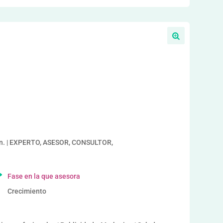
a
an. | EXPERTO, ASESOR, CONSULTOR,
Fase en la que asesora
Crecimiento