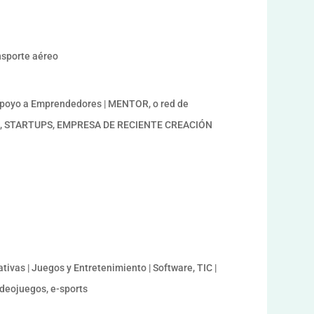
a
ansporte aéreo
Apoyo a Emprendedores | MENTOR, o red de
OR, STARTUPS, EMPRESA DE RECIENTE CREACIÓN
tivas | Juegos y Entretenimiento | Software, TIC |
Videojuegos, e-sports