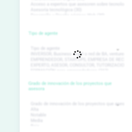
Tipo de agente
Grado de innovación de los proyectos que
asesora