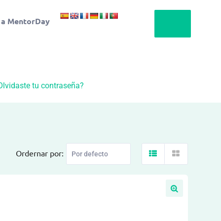
 a MentorDay
Olvidaste tu contraseña?
Ordernar por: