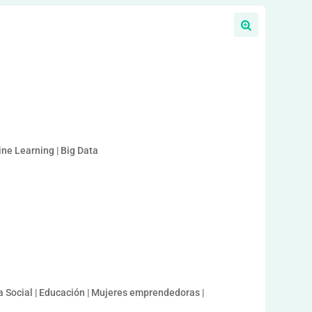
a
ine Learning | Big Data
 Social | Educación | Mujeres emprendedoras |