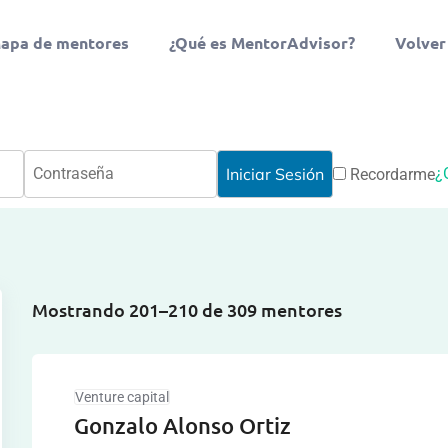
apa de mentores
¿Qué es MentorAdvisor?
Volver
¿
Recordarme
Mostrando 201–210 de 309 mentores
Venture capital
Gonzalo Alonso Ortiz