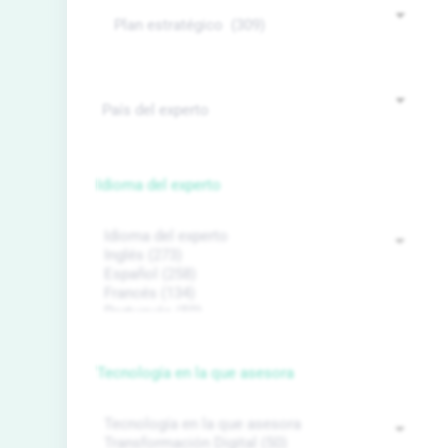
Idioma del experto
Tecnología en la que asesora