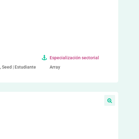
a
Especialización sectorial
, Seed | Estudiante
Array
a