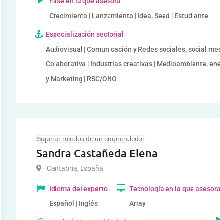
Fase en la que asesora
Crecimiento | Lanzamiento | Idea, Seed | Estudiante
Especialización sectorial
Audiovisual | Comunicación y Redes sociales, social med
Colaborativa | Industrias creativas | Medioambiente, ene
y Marketing | RSC/ONG
Superar miedos de un emprendedor
Sandra Castañeda Elena
Cantabria
,
España
Idioma del experto
Tecnología en la que asesor
Español | Inglés
Array