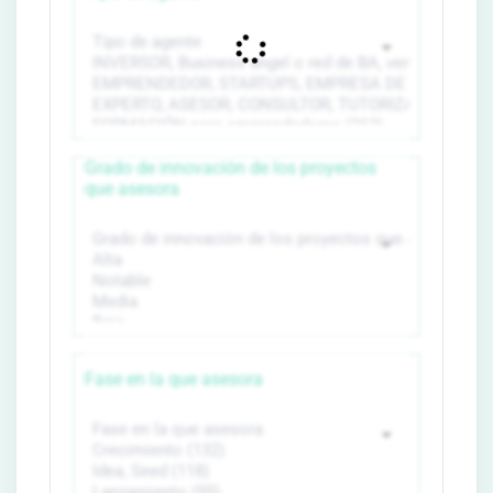
Grado de innovación de los proyectos
que asesora
Fase en la que asesora