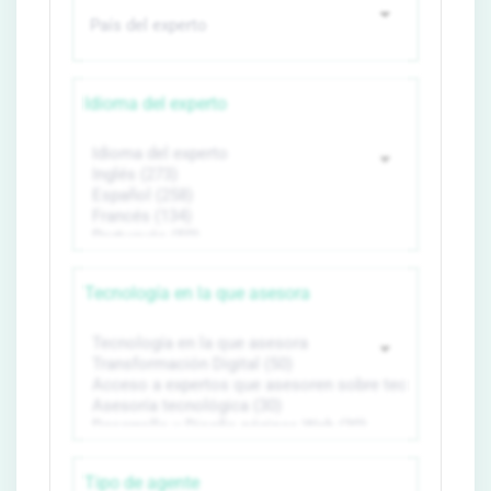
Idioma del experto
Tecnología en la que asesora
Tipo de agente