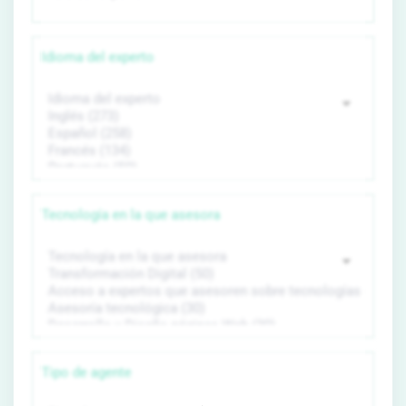
Idioma del experto
Tecnología en la que asesora
Tipo de agente