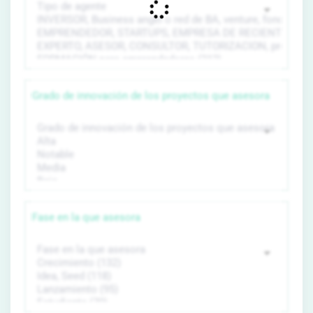
Grado de innovación de los proyectos que asesora
Fase en la que asesora