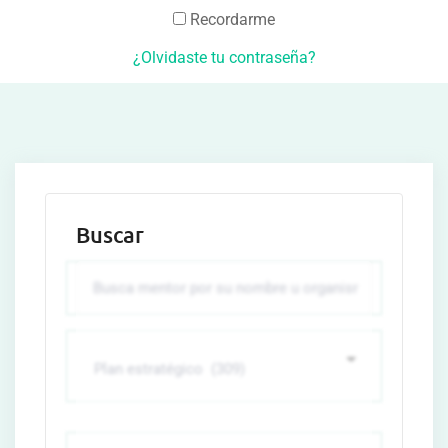
Recordarme
¿Olvidaste tu contraseña?
Buscar