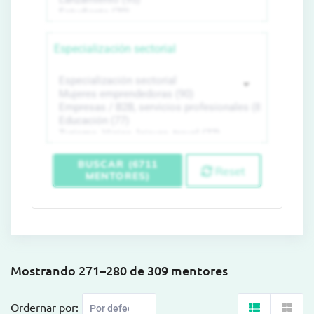
Especialización sectorial
BUSCAR (6711
Reset
MENTORES)
Mostrando 271–280 de 309 mentores
Ordernar por: