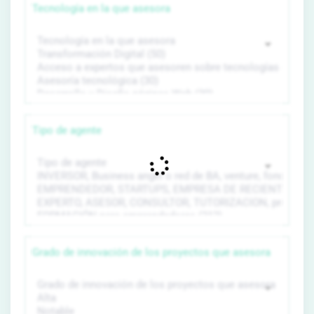
Tecnología en la que asesora
Tipo de agente
Grado de innovación de los proyectos que asesora