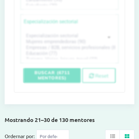
Especialización sectorial
BUSCAR (6711
Reset
MENTORES)
Mostrando 21–30 de 130 mentores
Ordernar por: