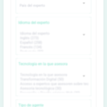
Idioma del experto
Tecnología en la que asesora
Tipo de agente