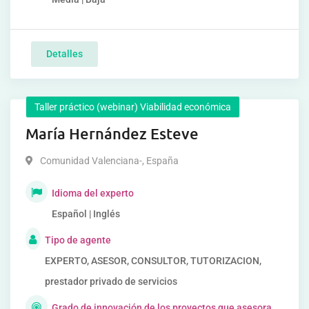
Detalles
Taller práctico (webinar) Viabilidad económica
María Hernández Esteve
Comunidad Valenciana-
,
España
Idioma del experto
Español | Inglés
Tipo de agente
EXPERTO, ASESOR, CONSULTOR, TUTORIZACION,
prestador privado de servicios
Grado de innovación de los proyectos que asesora