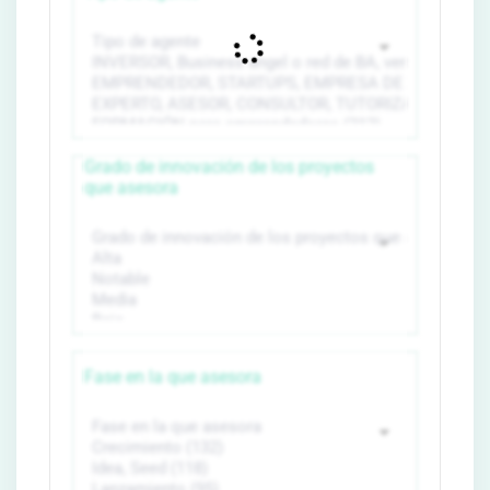
Grado de innovación de los proyectos
que asesora
Fase en la que asesora