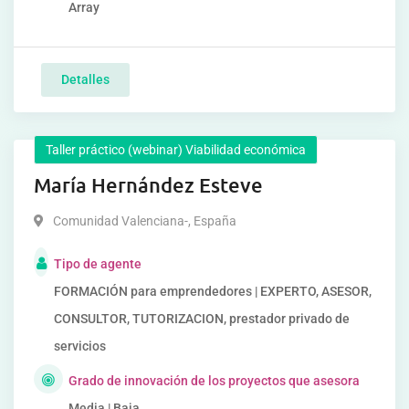
Array
Detalles
Taller práctico (webinar) Viabilidad económica
María Hernández Esteve
Comunidad Valenciana-
,
España
Tipo de agente
FORMACIÓN para emprendedores | EXPERTO, ASESOR,
CONSULTOR, TUTORIZACION, prestador privado de
servicios
Grado de innovación de los proyectos que asesora
Media | Baja