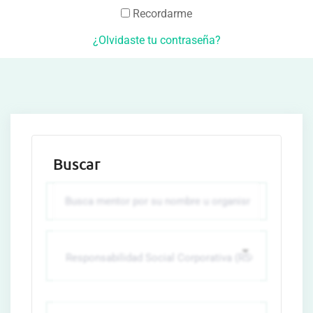
Recordarme
¿Olvidaste tu contraseña?
Buscar