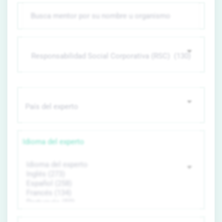
Idioma del experto