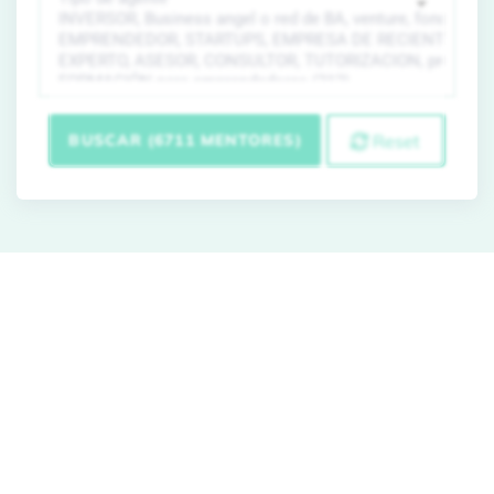
BUSCAR (6711 MENTORES)
Reset