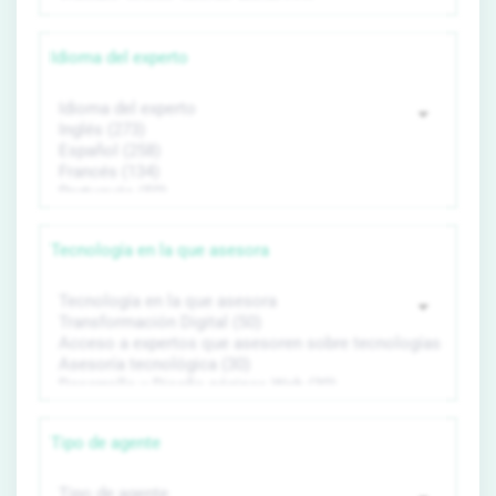
Idioma del experto
Tecnología en la que asesora
Tipo de agente