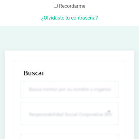
Recordarme
¿Olvidaste tu contraseña?
Buscar