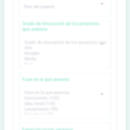
Grado de innovación de los proyectos
que asesora
Fase en la que asesora
Especialización sectorial