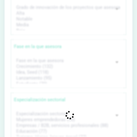
Fase en la que asesora
Especialización sectorial