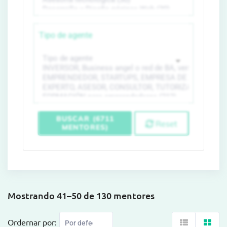
Tipo de agente
BUSCAR (6711
Reset
MENTORES)
Mostrando 41–50 de 130 mentores
Ordernar por: