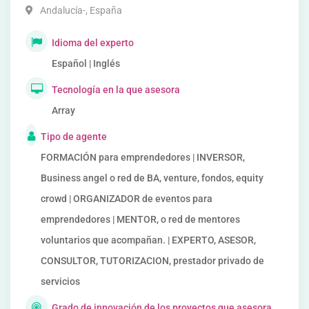
Andalucía-
,
España
Idioma del experto
Español | Inglés
Tecnología en la que asesora
Array
Tipo de agente
FORMACIÓN para emprendedores | INVERSOR,
Business angel o red de BA, venture, fondos, equity
crowd | ORGANIZADOR de eventos para
emprendedores | MENTOR, o red de mentores
voluntarios que acompañan. | EXPERTO, ASESOR,
CONSULTOR, TUTORIZACION, prestador privado de
servicios
Grado de innovación de los proyectos que asesora