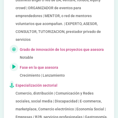
Business angel o red de BA, venture, fondos, equity
crowd | ORGANIZADOR de eventos para
emprendedores | MENTOR, o red de mentores
voluntarios que acompañan. | EXPERTO, ASESOR,
CONSULTOR, TUTORIZACION, prestador privado de
servicios
Grado de innovación de los proyectos que asesora
Notable
Fase en la que asesora
Crecimiento | Lanzamiento
Especialización sectorial
Comercio, distribución | Comunicación y Redes
sociales, social media | Discapacidad | E-commerce,
marketplace, Comercio electrónico | Economía Social |
Empresas / B2B, servicios profesionales | Gastronomía,