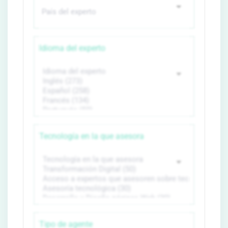
Idioma del experto
Tecnología en la que asesora
Tipo de agente