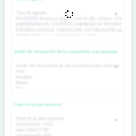
Grado de innovación de los proyectos que asesora
Fase en la que asesora