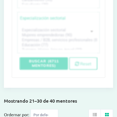
Especialización sectorial
BUSCAR (6711
Reset
MENTORES)
Mostrando 21–30 de 40 mentores
Ordernar por: