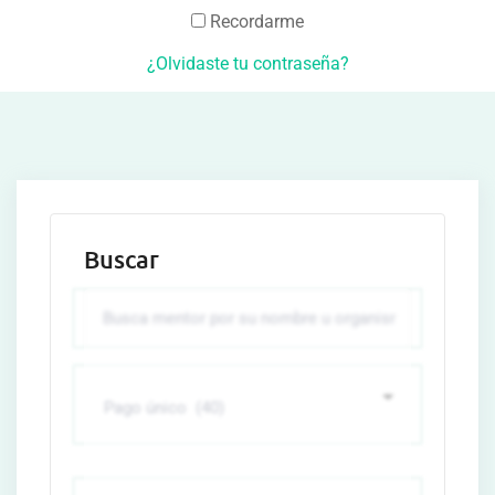
Recordarme
¿Olvidaste tu contraseña?
Buscar