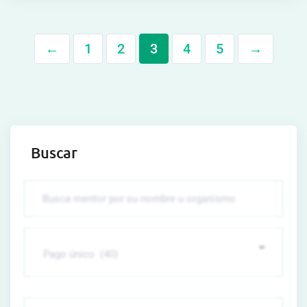
←
1
2
3
4
5
→
Buscar