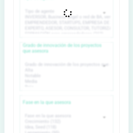
Grado de innovación de los proyectos
que asesora
Fase en la que asesora