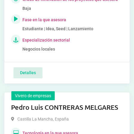
Baja
Fase en la que asesora
Estudiante | Idea, Seed | Lanzamiento
Especialización sectorial
Negocios locales
Detalles
Vivero de empresas
Pedro Luis CONTRERAS MELGARES
Castilla La Mancha
,
España
Tecnología en la que asesora