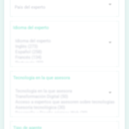
Idioma del experto
Tecnología en la que asesora
Tipo de agente