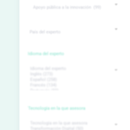
Idioma del experto
Tecnología en la que asesora