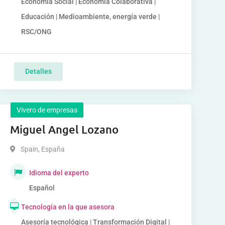
Economía Social | Economía Colaborativa |
Educación | Medioambiente, energía verde |
RSC/ONG
Detalles
Vivero de empresas
Miguel Angel Lozano
Spain
,
España
Idioma del experto
Español
Tecnología en la que asesora
Asesoría tecnológica | Transformación Digital |