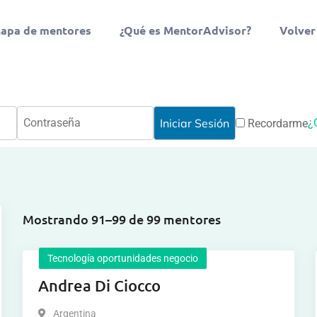
apa de mentores
¿Qué es MentorAdvisor?
Volver
¿
Recordarme
Mostrando 91–99 de 99 mentores
Tecnología oportunidades negocio
Andrea Di Ciocco
Argentina