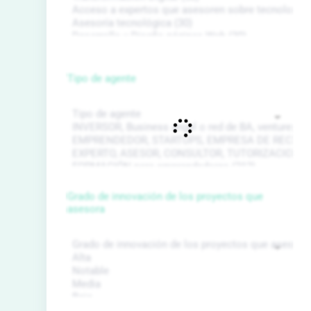
Tipo de agente
Grado de innovación de los proyectos que
asesora