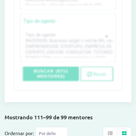
Tipo de agente
BUSCAR (6711
Reset
MENTORES)
Mostrando 111–99 de 99 mentores
Ordernar por: