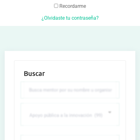
Recordarme
¿Olvidaste tu contraseña?
Buscar