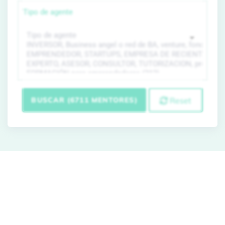
Tipo de agente
BUSCAR (6711 MENTORES)
Reset