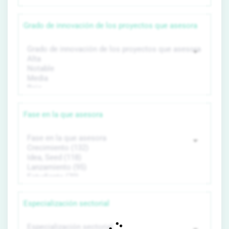
Grado de innovación de los proyectos que asesora
Fase en la que asesora
Especialización sectorial