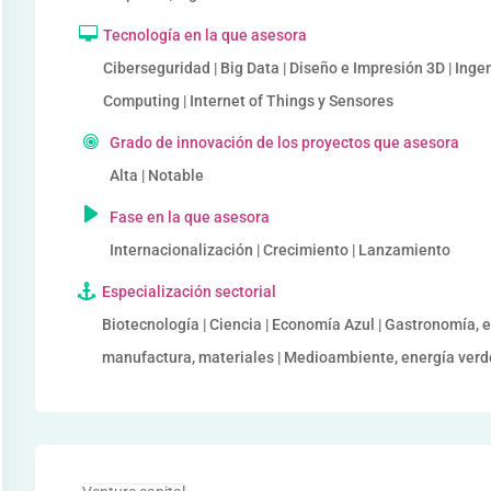
Tecnología en la que asesora
Ciberseguridad | Big Data | Diseño e Impresión 3D | Ing
Computing | Internet of Things y Sensores
Grado de innovación de los proyectos que asesora
Alta | Notable
Fase en la que asesora
Internacionalización | Crecimiento | Lanzamiento
Especialización sectorial
Biotecnología | Ciencia | Economía Azul | Gastronomía, e
manufactura, materiales | Medioambiente, energía verde