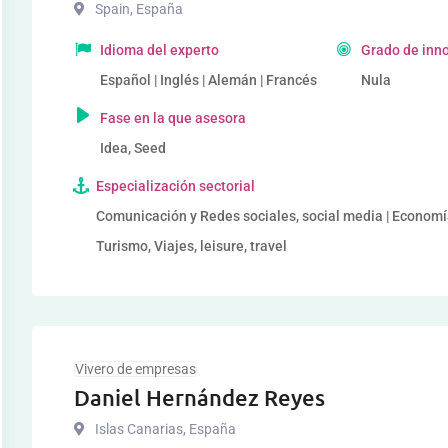
Spain
,
España
Idioma del experto
Grado de inno
Español | Inglés | Alemán | Francés
Nula
Fase en la que asesora
Idea, Seed
Especialización sectorial
Comunicación y Redes sociales, social media | Economía 
Turismo, Viajes, leisure, travel
Vivero de empresas
Daniel Hernández Reyes
Islas Canarias
,
España