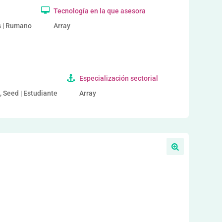
Tecnología en la que asesora
és | Rumano
Array
Especialización sectorial
, Seed | Estudiante
Array