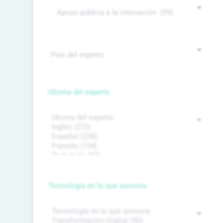
Idioma del experto
Tecnología en la que asesora