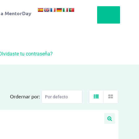
 a MentorDay
Olvidaste tu contraseña?
Ordernar por: