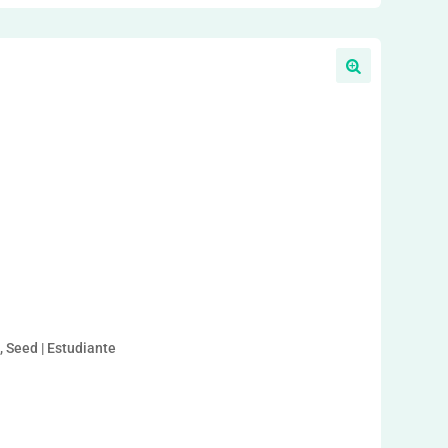
a
, Seed | Estudiante