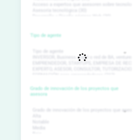
Tipo de agente
Grado de innovación de los proyectos que
asesora