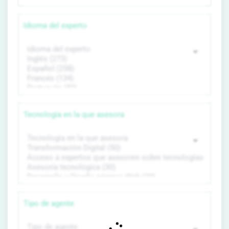
Idioma del experto
Tecnología en la que asesora
Tipo de agente