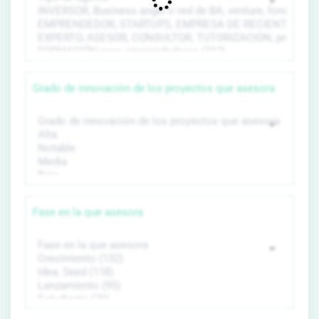
Grado de innovación de los proyectos que asesora
Fase en la que asesora