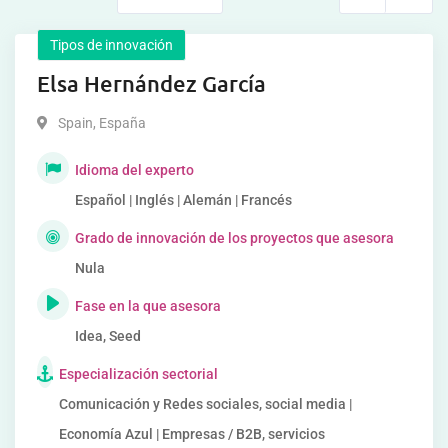
Tipos de innovación
Elsa Hernández García
Spain
,
España
Idioma del experto
Español | Inglés | Alemán | Francés
Grado de innovación de los proyectos que asesora
Nula
Fase en la que asesora
Idea, Seed
Especialización sectorial
Comunicación y Redes sociales, social media |
Economía Azul | Empresas / B2B, servicios