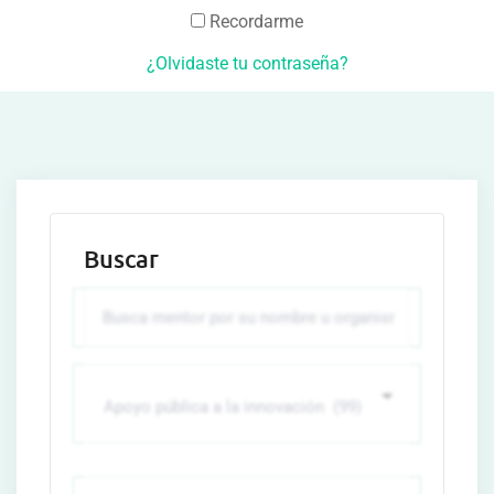
Recordarme
¿Olvidaste tu contraseña?
Buscar