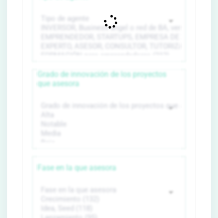
Grado de innovación de los proyectos
que asesora
Fase en la que asesora