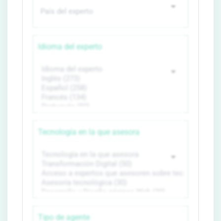
Idioma del experto
Tecnología en la que asesora
Tipo de agente