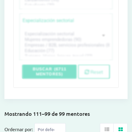
Especialización sectorial
BUSCAR (6711
Reset
MENTORES)
Mostrando 111–99 de 99 mentores
Ordernar por: