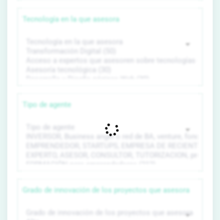
Tecnología en la que asesora
Tipo de agente
Grado de innovación de los proyectos que asesora