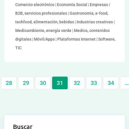
Comercio electrónico | Economía Social | Empresas /
B2B, servicios profesionales | Gastronomía, e-food,
techfood, alimentación, bebidas | Industrias creativas |
Medioambiente, energía verde | Medios, contenidos
digitales | Móvil/Apps | Plataformas Internet | Software,
TIC
28
29
30
31
32
33
34
…
Buscar