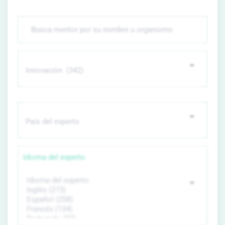
Idioma del experto