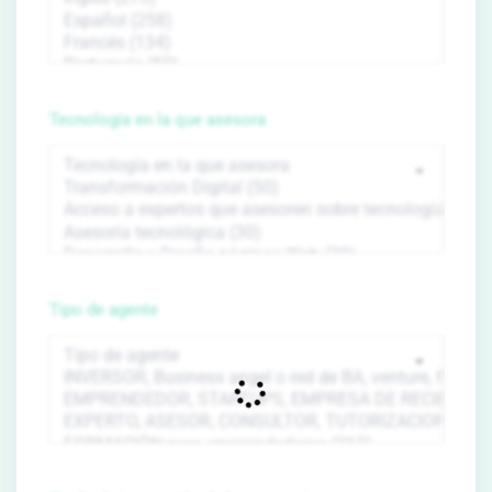
Tecnología en la que asesora
Tipo de agente