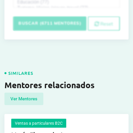
BUSCAR (6711 MENTORES)
Reset
SIMILARES
Mentores relacionados
Ver Mentores
Ventas a particulares B2C