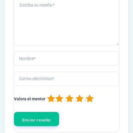
1
2
3
4
5
Valora el mentor