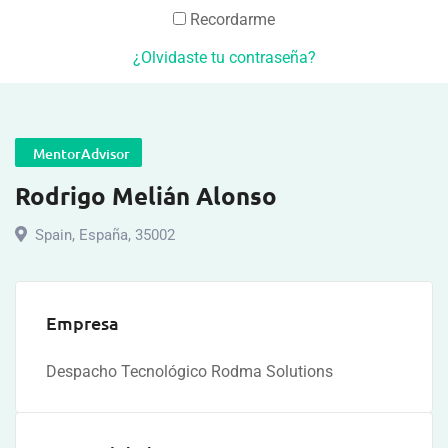
Recordarme
¿Olvidaste tu contraseña?
MentorAdvisor
Rodrigo Melián Alonso
Spain
,
España
,
35002
Empresa
Despacho Tecnológico Rodma Solutions