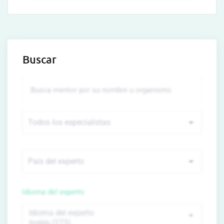
Buscar
Idioma del experto