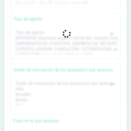
Tipo de agente
Grado de innovación de los proyectos que asesora
Fase en la que asesora