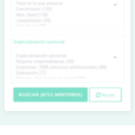
Especialización sectorial
BUSCAR (6711 MENTORES)
Reset