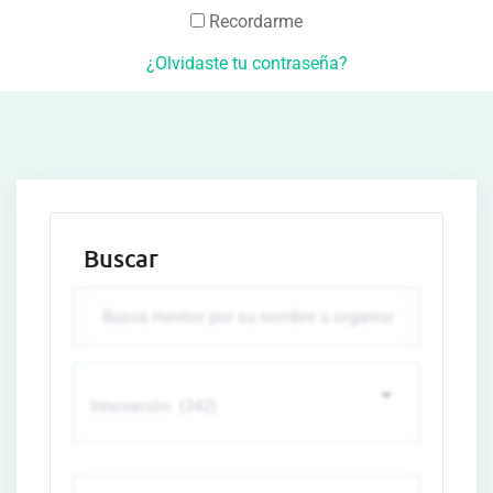
Recordarme
¿Olvidaste tu contraseña?
Buscar