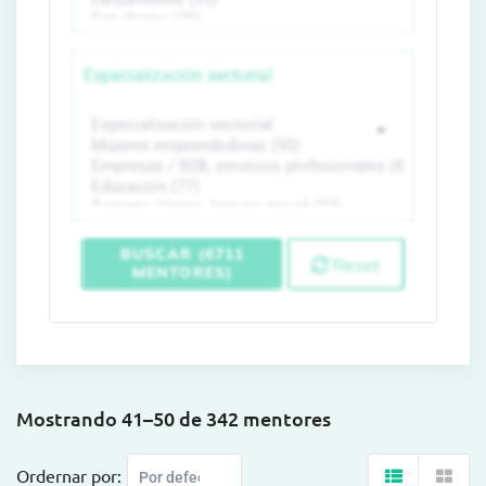
Especialización sectorial
BUSCAR (6711
Reset
MENTORES)
Mostrando 41–50 de 342 mentores
Ordernar por: