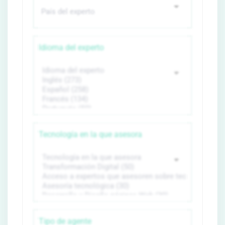
Idioma del experto
Tecnología en la que asesora
Tipo de agente