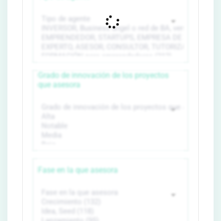
Grado de innovación de los proyectos
que asesora
Fase en la que asesora