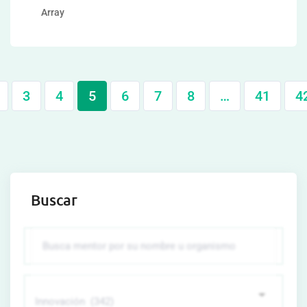
Array
3
4
5
6
7
8
…
41
4
Buscar