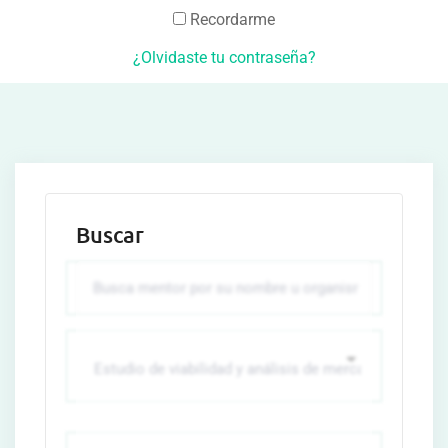
Recordarme
¿Olvidaste tu contraseña?
Buscar