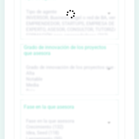
Grado de innovación de los proyectos
que asesora
Fase en la que asesora