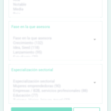
Fase en la que asesora
Especialización sectorial