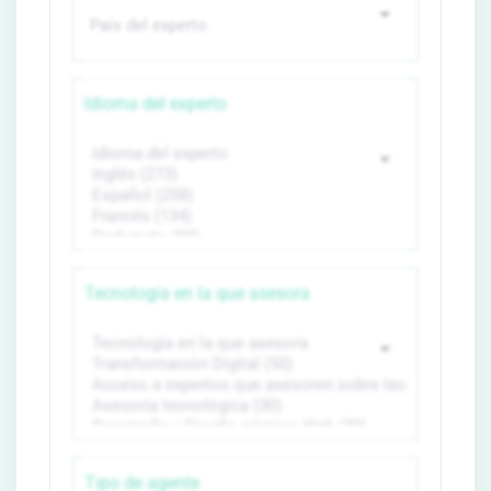
Idioma del experto
Tecnología en la que asesora
Tipo de agente