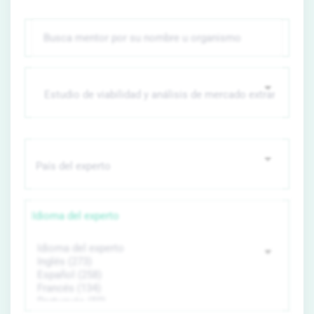
Idioma del experto