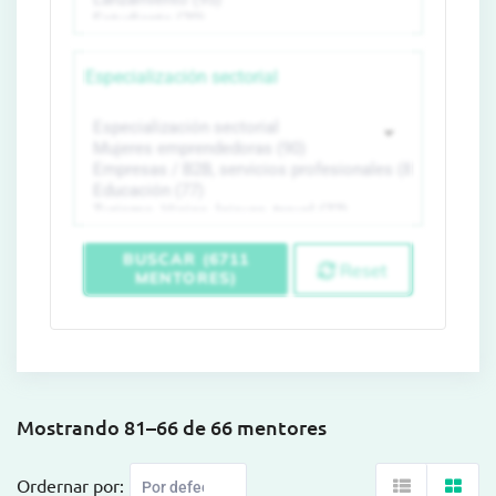
Especialización sectorial
BUSCAR (6711
Reset
MENTORES)
Mostrando 81–66 de 66 mentores
Ordernar por: