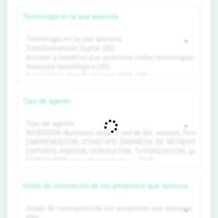
Tecnología en la que asesora
Tipo de agente
Grado de innovación de los proyectos que asesora