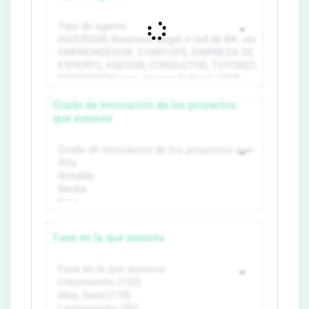
Grado de innovación de los proyectos
que asesora
Fase en la que asesora