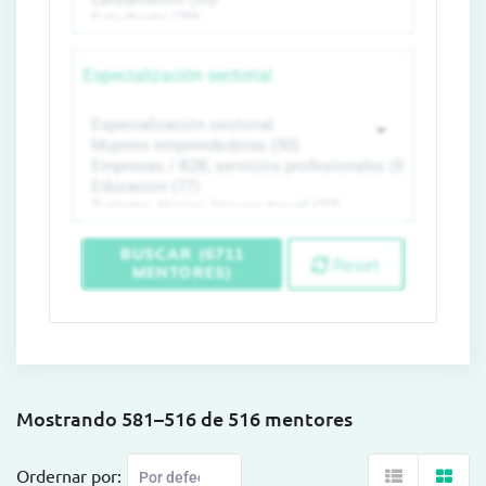
Especialización sectorial
BUSCAR (6711
Reset
MENTORES)
Mostrando 581–516 de 516 mentores
Ordernar por: