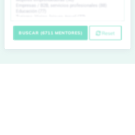
BUSCAR (6711 MENTORES)
Reset