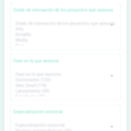
Grado de innovación de los proyectos que asesora
Fase en la que asesora
Especialización sectorial