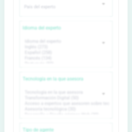
Idioma del experto
Tecnología en la que asesora
Tipo de agente