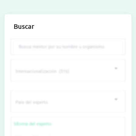
Buscar
Idioma del experto