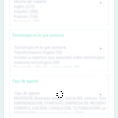
Tecnología en la que asesora
Tipo de agente