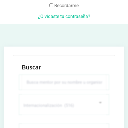
Recordarme
¿Olvidaste tu contraseña?
Buscar