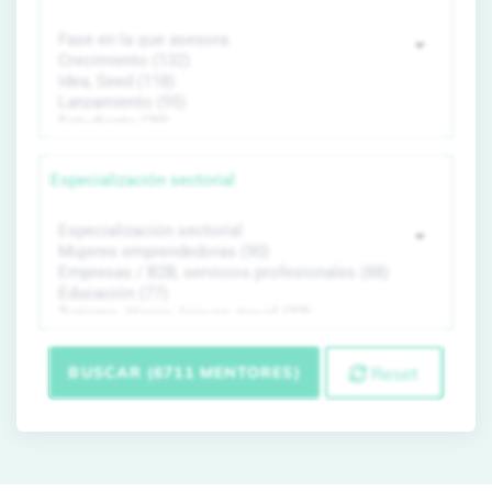
Especialización sectorial
BUSCAR (6711 MENTORES)
Reset