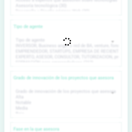
Tipo de agente
Grado de innovación de los proyectos que asesora
Fase en la que asesora