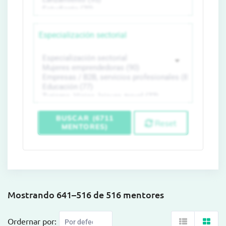
Especialización sectorial
BUSCAR (6711
Reset
MENTORES)
Mostrando 641–516 de 516 mentores
Ordernar por: