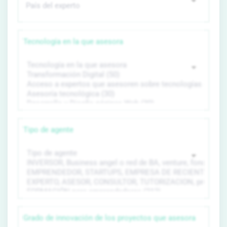
Tecnología en la que asesora
Tipo de agente
Grado de innovación de los proyectos que asesora