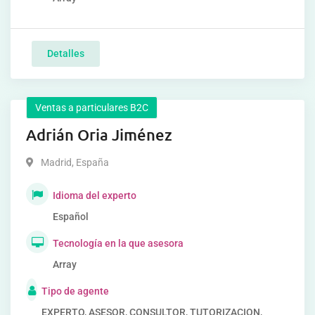
Detalles
Ventas a particulares B2C
Adrián Oria Jiménez
Madrid
,
España
Idioma del experto
Español
Tecnología en la que asesora
Array
Tipo de agente
EXPERTO, ASESOR, CONSULTOR, TUTORIZACION,