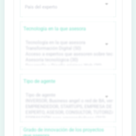
Tecnología en la que asesora
Tipo de agente
Grado de innovación de los proyectos
que asesora