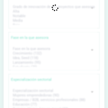
Fase en la que asesora
Especialización sectorial