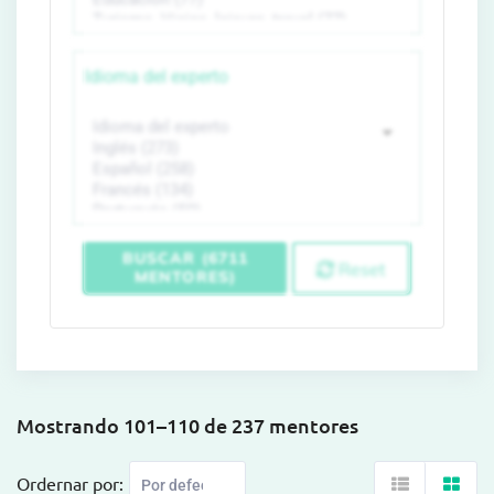
Idioma del experto
BUSCAR (6711
Reset
MENTORES)
Mostrando 101–110 de 237 mentores
Ordernar por: