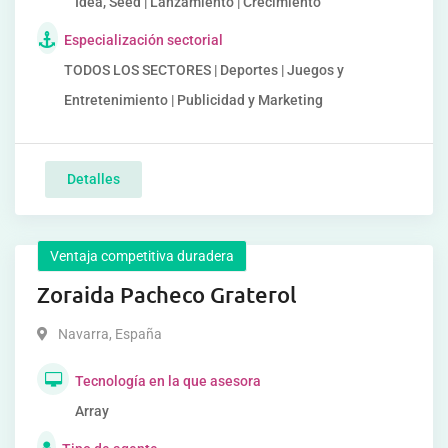
Idea, Seed | Lanzamiento | Crecimiento
Especialización sectorial
TODOS LOS SECTORES | Deportes | Juegos y
Entretenimiento | Publicidad y Marketing
Detalles
Ventaja competitiva duradera
Zoraida Pacheco Graterol
Navarra
,
España
Tecnología en la que asesora
Array