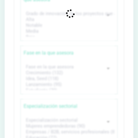
Fase en la que asesora
Especialización sectorial