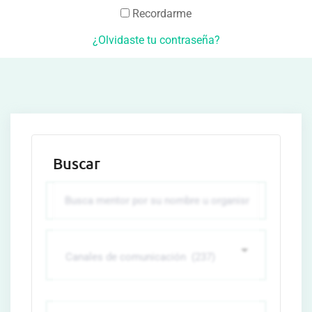
Recordarme
¿Olvidaste tu contraseña?
Buscar