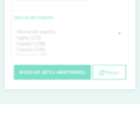
Idioma del experto
BUSCAR (6711 MENTORES)
Reset