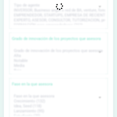
Grado de innovación de los proyectos que asesora
Fase en la que asesora