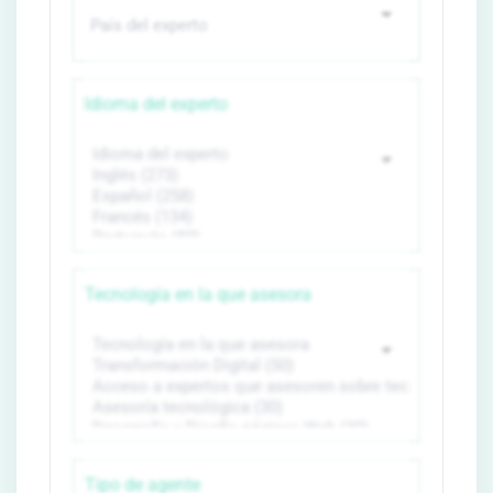
Idioma del experto
Tecnología en la que asesora
Tipo de agente