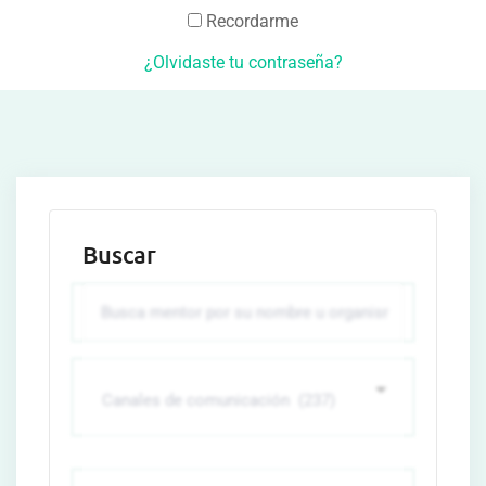
Recordarme
¿Olvidaste tu contraseña?
Buscar