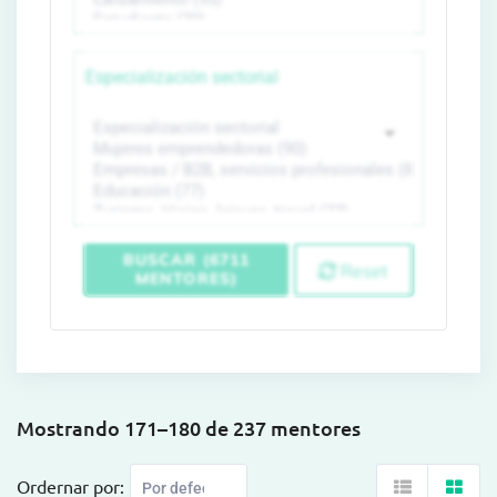
Especialización sectorial
BUSCAR (6711
Reset
MENTORES)
Mostrando 171–180 de 237 mentores
Ordernar por: