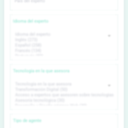
Idioma del experto
Tecnología en la que asesora
Tipo de agente