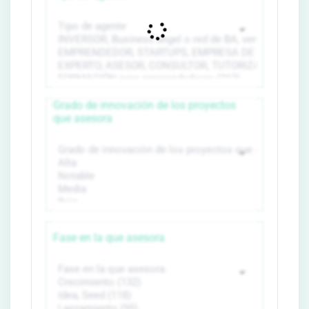
Grado de innovación de los proyectos
que asesora
Fase en la que asesora