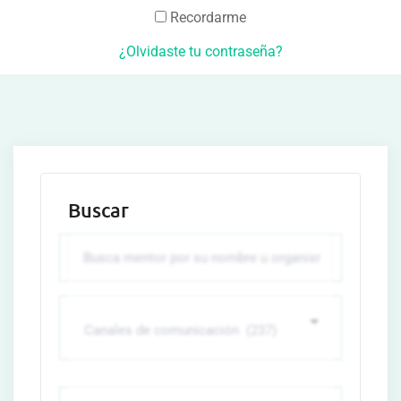
Recordarme
¿Olvidaste tu contraseña?
Buscar