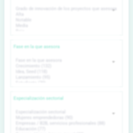
Fase en la que asesora
Especialización sectorial