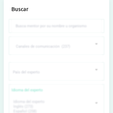
Buscar
Idioma del experto