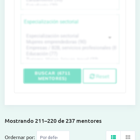
Especialización sectorial
BUSCAR (6711
Reset
MENTORES)
Mostrando 211–220 de 237 mentores
Ordernar por: