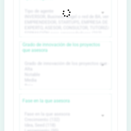
Grado de innovación de los proyectos
que asesora
Fase en la que asesora