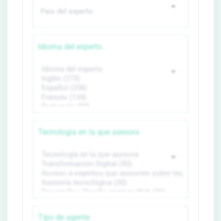
Idioma del experto
Tecnología en la que asesora
Tipo de agente