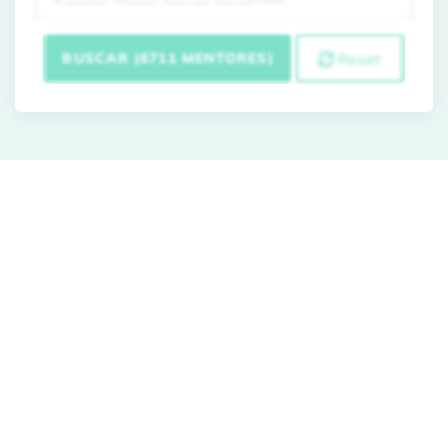
BUSCAR (6711 MENTORES)
Reset