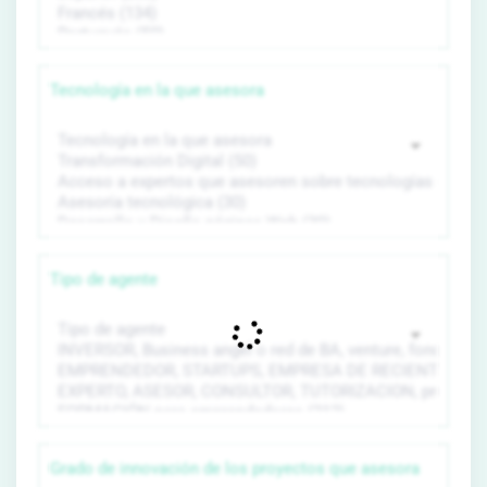
Tecnología en la que asesora
Tipo de agente
Grado de innovación de los proyectos que asesora