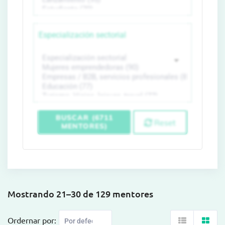
Especialización sectorial
BUSCAR (6711
Reset
MENTORES)
Mostrando 21–30 de 129 mentores
Ordernar por: