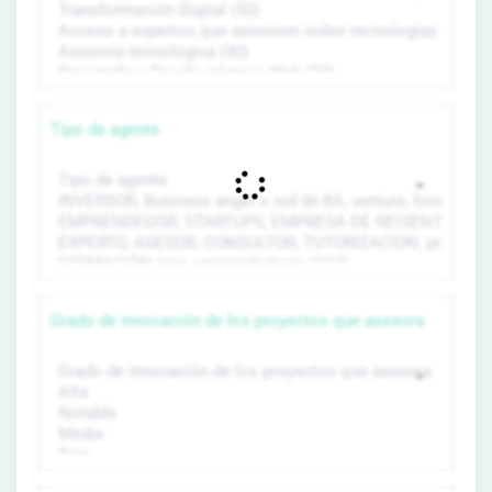
Tipo de agente
Grado de innovación de los proyectos que asesora