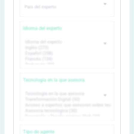
Idioma del experto
Tecnología en la que asesora
Tipo de agente