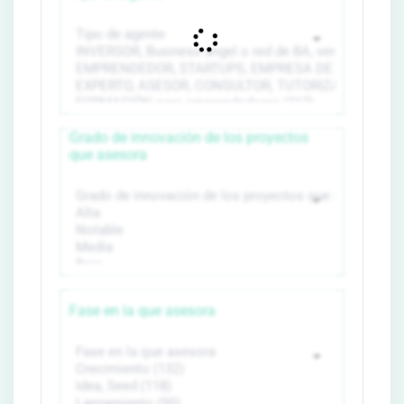
Grado de innovación de los proyectos
que asesora
Fase en la que asesora