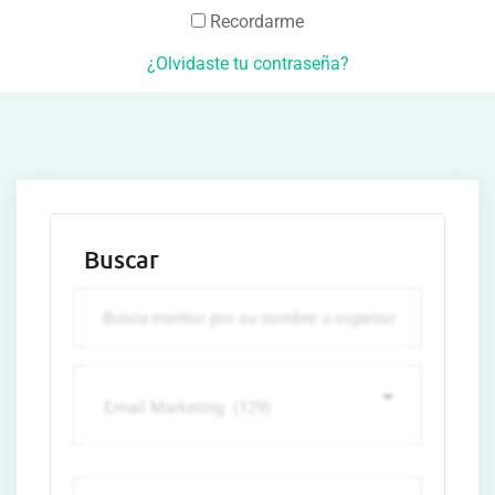
Recordarme
¿Olvidaste tu contraseña?
Buscar