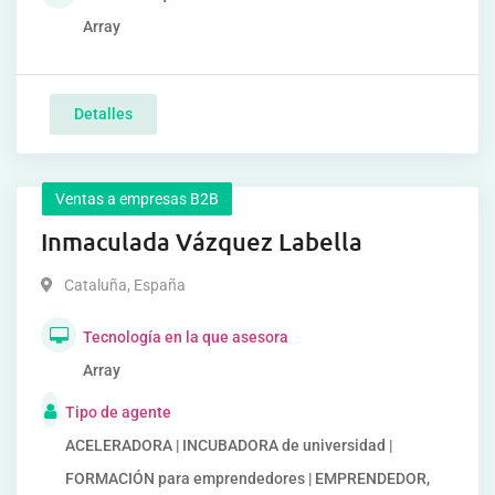
Array
Detalles
Ventas a empresas B2B
Inmaculada Vázquez Labella
Cataluña
,
España
Tecnología en la que asesora
Array
Tipo de agente
ACELERADORA | INCUBADORA de universidad |
FORMACIÓN para emprendedores | EMPRENDEDOR,