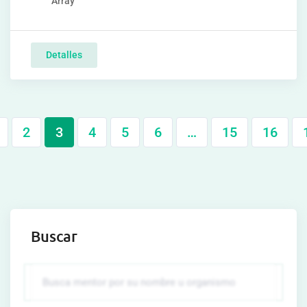
Array
Detalles
2
3
4
5
6
…
15
16
Buscar