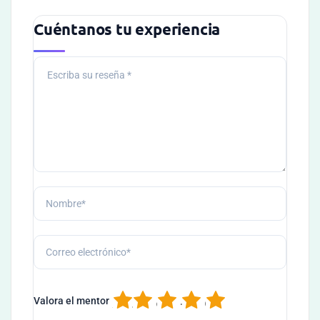
Cuéntanos tu experiencia
1
2
3
4
5
Valora el mentor