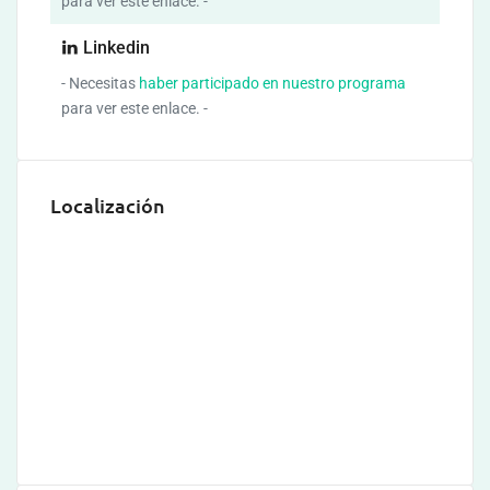
para ver este enlace. -
Linkedin
- Necesitas
haber participado en nuestro programa
para ver este enlace. -
Localización