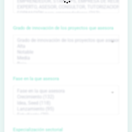
Grado de innovación de los proyectos que asesora
Fase en la que asesora
Especialización sectorial