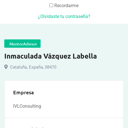
Recordarme
¿Olvidaste tu contraseña?
MentorAdvisor
Inmaculada Vázquez Labella
Cataluña
,
España
,
08470
Empresa
IVLConsulting