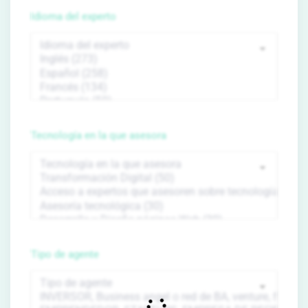
Idioma del experto
Tecnología en la que asesora
Tipo de agente