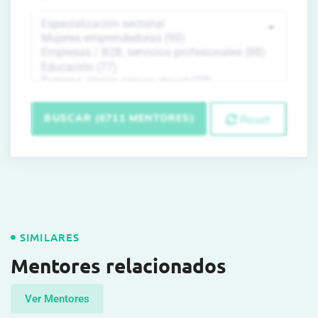
BUSCAR (6711 MENTORES)
Reset
SIMILARES
Mentores relacionados
Ver Mentores