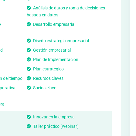
Análisis de datos y toma de decisiones
basada en datos
y
Desarrollo empresarial
Diseño estrategia empresarial
ad
Gestión empresarial
Plan de Implementación
Plan estratégico
n del tiempo
Recursos claves
porativa
Socios clave
era
Innovar en la empresa
Taller práctico (webinar)