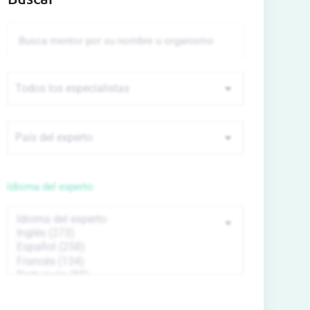
Idioma del experto