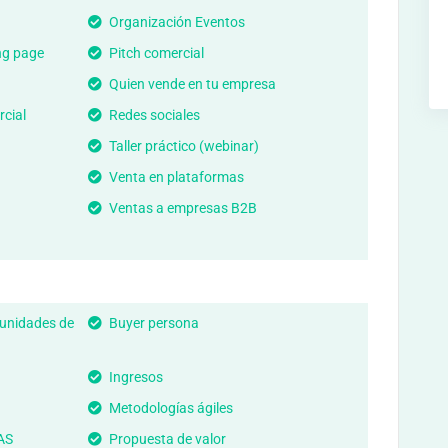
Organización Eventos
ng page
Pitch comercial
Quien vende en tu empresa
cial
Redes sociales
Taller práctico (webinar)
Venta en plataformas
Ventas a empresas B2B
tunidades de
Buyer persona
Ingresos
Metodologías ágiles
AS
Propuesta de valor