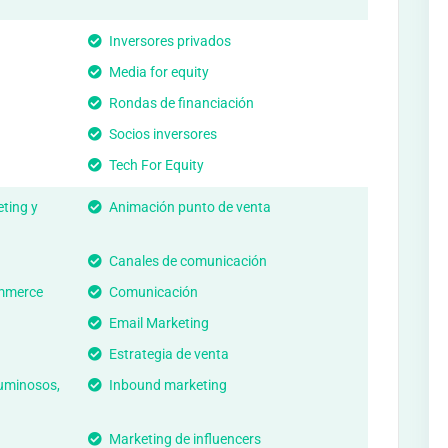
Inversores privados
Media for equity
Rondas de financiación
Socios inversores
Tech For Equity
ting y
Animación punto de venta
Canales de comunicación
ommerce
Comunicación
Email Marketing
Estrategia de venta
 luminosos,
Inbound marketing
Marketing de influencers