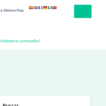
 a MentorDay
Olvidaste tu contraseña?
Buscar