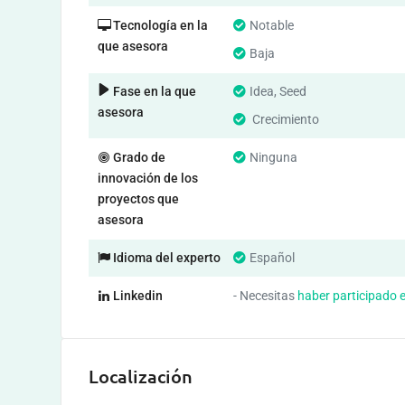
Tecnología en la
Notable
que asesora
Baja
Fase en la que
Idea, Seed
asesora
Crecimiento
Grado de
Ninguna
innovación de los
proyectos que
asesora
Idioma del experto
Español
Linkedin
- Necesitas
haber participado 
Localización