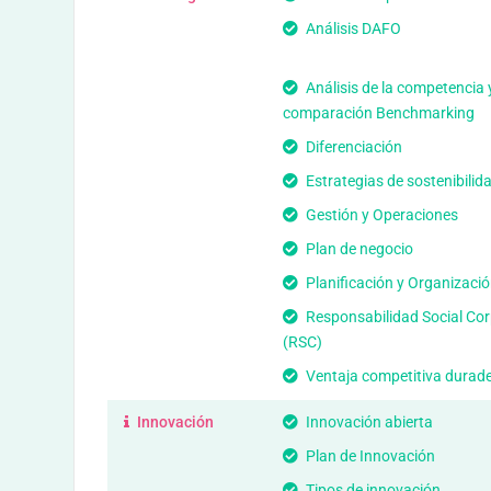
Análisis DAFO
Análisis de la competencia 
comparación Benchmarking
Diferenciación
Estrategias de sostenibilid
Gestión y Operaciones
Plan de negocio
Planificación y Organizació
Responsabilidad Social Cor
(RSC)
Ventaja competitiva durad
Innovación
Innovación abierta
Plan de Innovación
Tipos de innovación