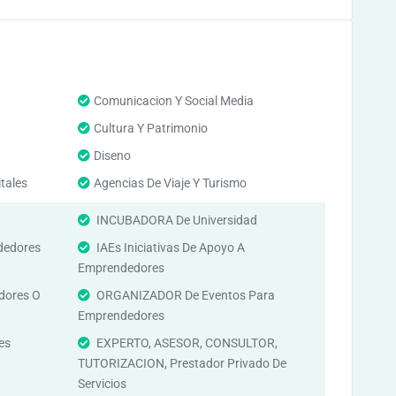
Comunicacion Y Social Media
Cultura Y Patrimonio
Diseno
itales
Agencias De Viaje Y Turismo
INCUBADORA De Universidad
edores
IAEs Iniciativas De Apoyo A
Emprendedores
dores O
ORGANIZADOR De Eventos Para
Emprendedores
es
EXPERTO, ASESOR, CONSULTOR,
TUTORIZACION, Prestador Privado De
Servicios