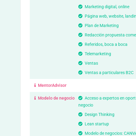
Marketing digital, online
Página web, website, landi
Plan de Marketing
Redacción propuesta comer
Referidos, boca a boca
Telemarketing
Ventas
Ventas a particulares B2C
MentorAdvisor
Modelo de negocio
Acceso a expertos en opor
negocio
Design Thinking
Lean startup
Modelo de negocios: CANV