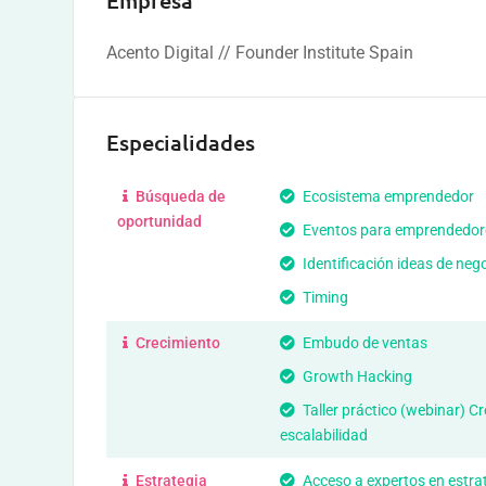
Empresa
Acento Digital // Founder Institute Spain
Especialidades
Búsqueda de
Ecosistema emprendedor
oportunidad
Eventos para emprendedor
Identificación ideas de neg
Timing
Crecimiento
Embudo de ventas
Growth Hacking
Taller práctico (webinar) C
escalabilidad
Estrategia
Acceso a expertos en estra