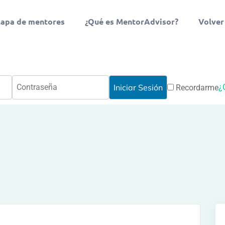
apa de mentores
¿Qué es MentorAdvisor?
Volver
¿
Recordarme