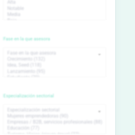
Fase en la que asesora
Especialización sectorial