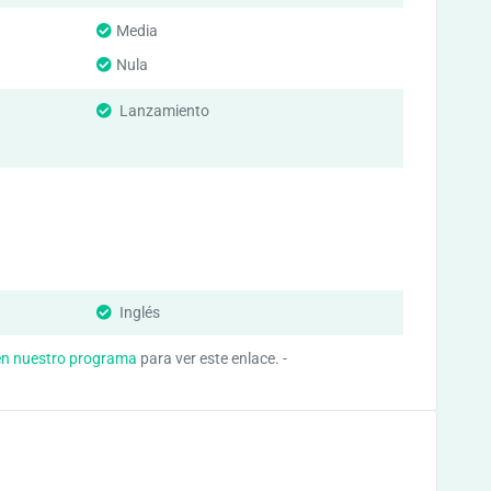
Media
Nula
Lanzamiento
Inglés
en nuestro programa
para ver este enlace. -