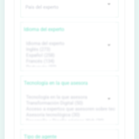
Idioma del experto
Tecnología en la que asesora
Tipo de agente