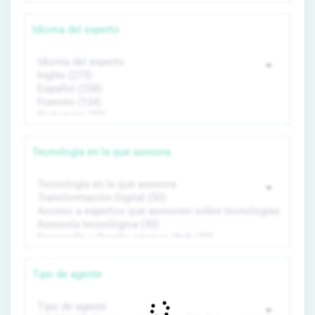
Idioma del experto
Tecnología en la que asesora
Tipo de agente