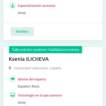
Especialización sectorial
Array
Detalles
Taller práctico (webinar) Viabilidad económica
Ksenia ILICHEVA
Comunidad Valenciana-
,
España
Idioma del experto
Español | Ruso
Tecnología en la que asesora
Array