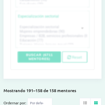
Especialización sectorial
BUSCAR (6711
Reset
MENTORES)
Mostrando 191–158 de 158 mentores
Ordernar por: