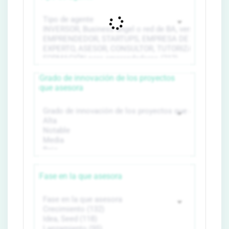
Grado de innovación de los proyectos
que asesora
Fase en la que asesora