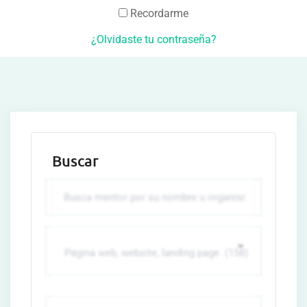
Recordarme
¿Olvidaste tu contraseña?
Buscar