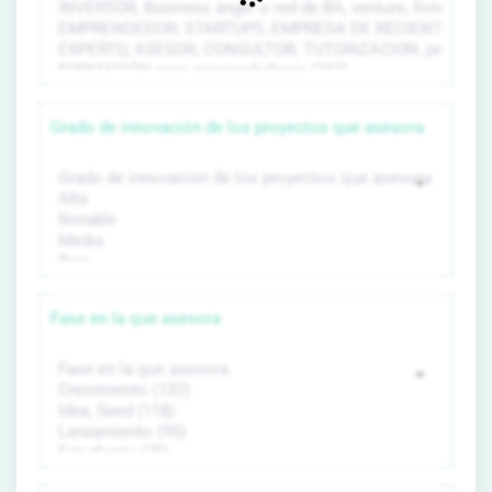
Grado de innovación de los proyectos que asesora
Fase en la que asesora