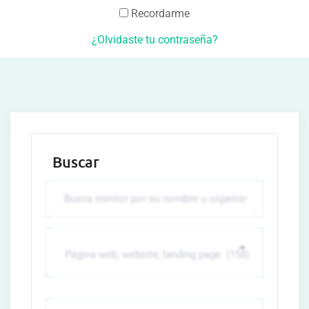
Recordarme
¿Olvidaste tu contraseña?
Buscar