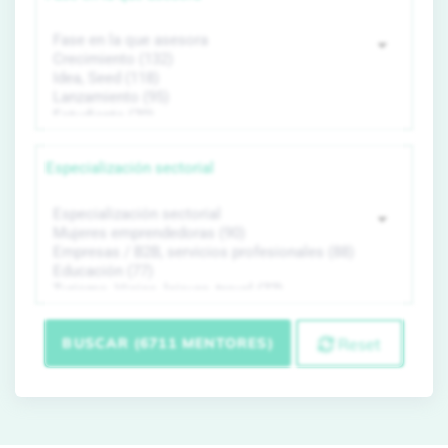
Especialización sectorial
BUSCAR (6711 MENTORES)
Reset