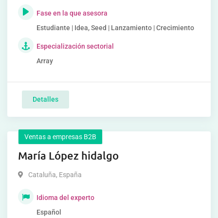
Fase en la que asesora
Estudiante | Idea, Seed | Lanzamiento | Crecimiento
Especialización sectorial
Array
Detalles
Ventas a empresas B2B
María López hidalgo
Cataluña
,
España
Idioma del experto
Español