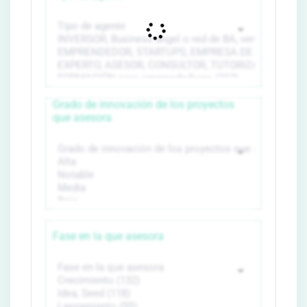
Grado de innovación de los proyectos
que asesora
Fase en la que asesora