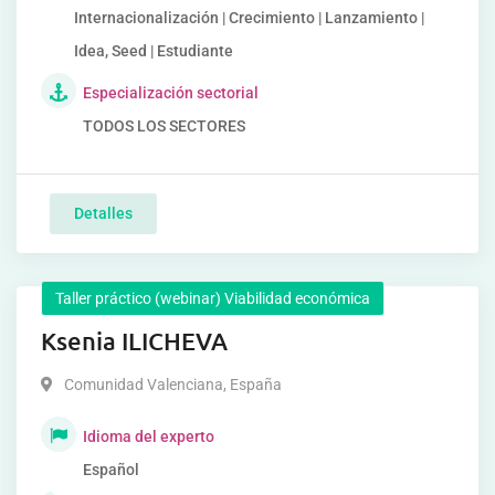
Internacionalización | Crecimiento | Lanzamiento |
Idea, Seed | Estudiante
Especialización sectorial
TODOS LOS SECTORES
Detalles
Taller práctico (webinar) Viabilidad económica
Ksenia ILICHEVA
Comunidad Valenciana
,
España
Idioma del experto
Español