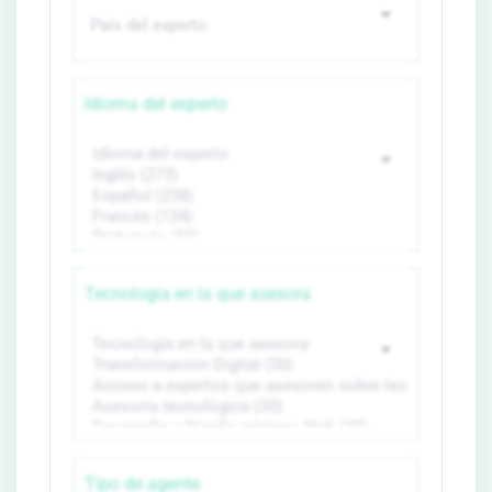
Idioma del experto
Tecnología en la que asesora
Tipo de agente