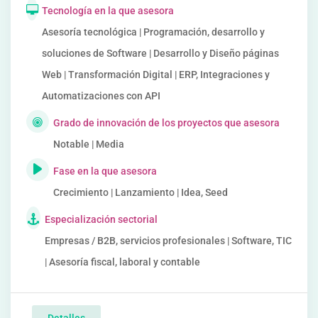
Tecnología en la que asesora
Asesoría tecnológica | Programación, desarrollo y
soluciones de Software | Desarrollo y Diseño páginas
Web | Transformación Digital | ERP, Integraciones y
Automatizaciones con API
Grado de innovación de los proyectos que asesora
Notable | Media
Fase en la que asesora
Crecimiento | Lanzamiento | Idea, Seed
Especialización sectorial
Empresas / B2B, servicios profesionales | Software, TIC
| Asesoría fiscal, laboral y contable