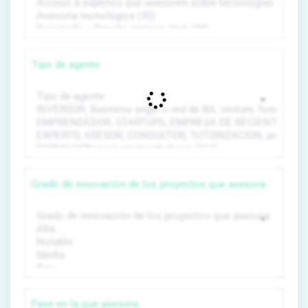
Tipo de agente
Grado de innovación de los proyectos que asesora
Fase en la que asesora