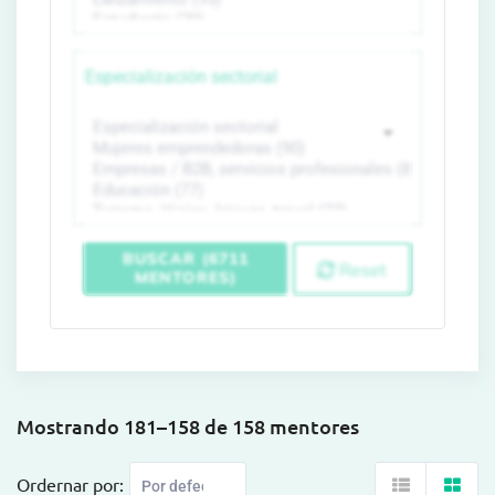
Especialización sectorial
BUSCAR (6711
Reset
MENTORES)
Mostrando 181–158 de 158 mentores
Ordernar por: