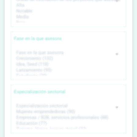
Fase en la que asesora
Especialización sectorial