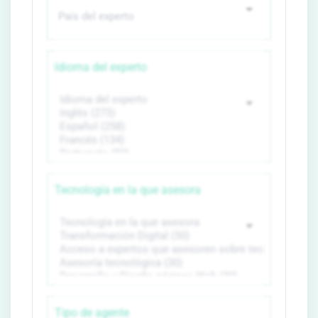
Idioma del experto
Tecnología en la que asesora
Tipo de agente