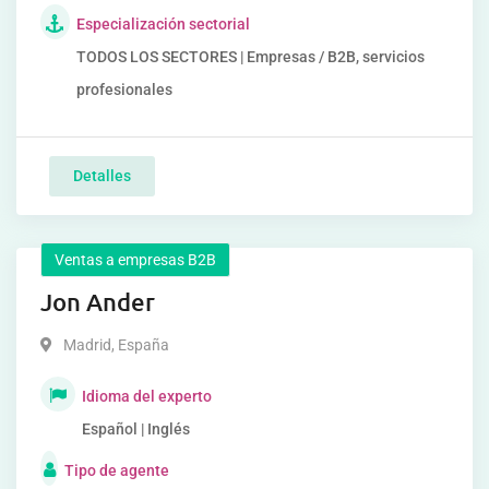
Especialización sectorial
TODOS LOS SECTORES | Empresas / B2B, servicios
profesionales
Detalles
Ventas a empresas B2B
Jon Ander
Madrid
,
España
Idioma del experto
Español | Inglés
Tipo de agente