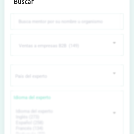
Buscar
Idioma del experto