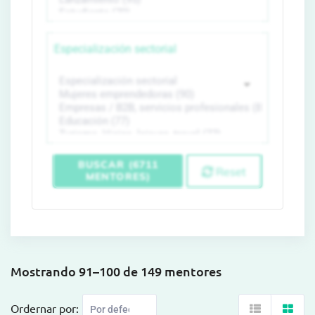
Especialización sectorial
BUSCAR (6711
Reset
MENTORES)
Mostrando 91–100 de 149 mentores
Ordernar por: