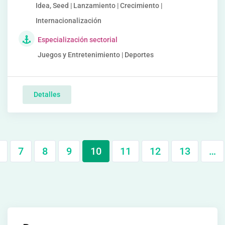
Idea, Seed | Lanzamiento | Crecimiento |
Internacionalización
Especialización sectorial
Juegos y Entretenimiento | Deportes
Detalles
7
8
9
10
11
12
13
…