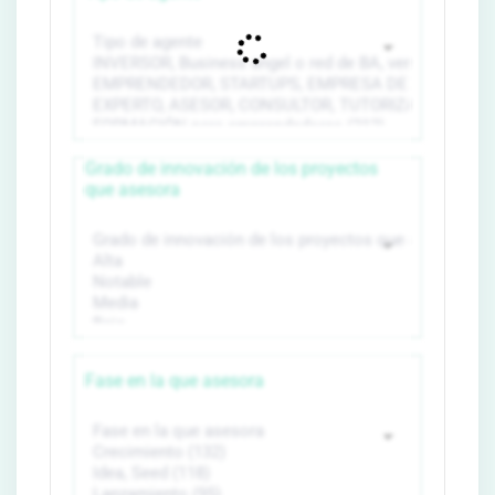
Grado de innovación de los proyectos
que asesora
Fase en la que asesora