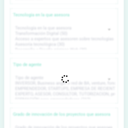
Tecnología en la que asesora
Tipo de agente
Grado de innovación de los proyectos que asesora