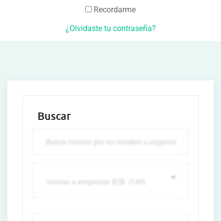
Recordarme
¿Olvidaste tu contraseña?
Buscar