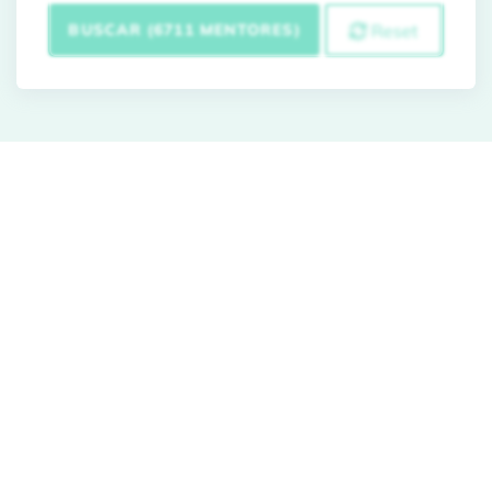
BUSCAR (6711 MENTORES)
Reset