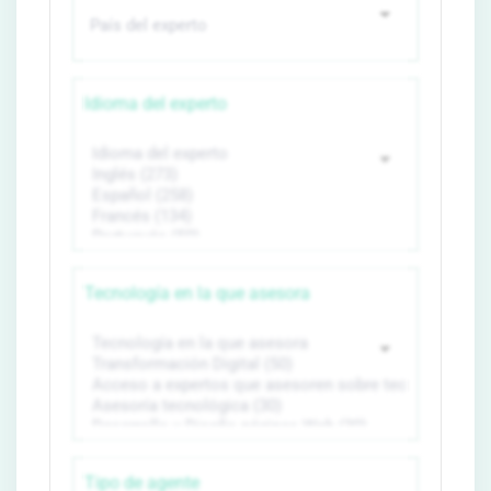
Idioma del experto
Tecnología en la que asesora
Tipo de agente