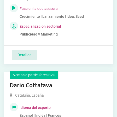
Fase en la que asesora
Crecimiento | Lanzamiento | Idea, Seed
Especialización sectorial
Publicidad y Marketing
Detalles
Ventas a particulares B2C
Dario Cottafava
Cataluña
,
España
Idioma del experto
Español | Inglés | Francés