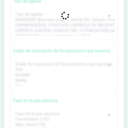
Tipo de agente
Grado de innovación de los proyectos que asesora
Fase en la que asesora