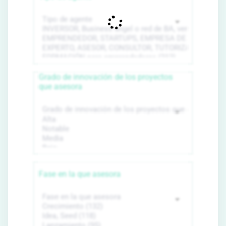
Grado de innovación de los proyectos
que asesora
Fase en la que asesora