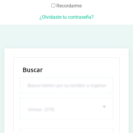
Recordarme
¿Olvidaste tu contraseña?
Buscar