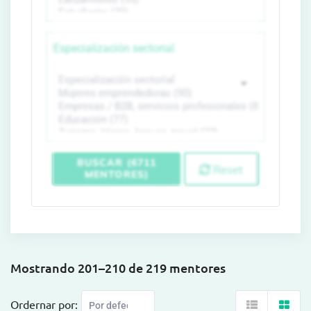
Especialización sectorial
BUSCAR (6711
Reset
MENTORES)
Mostrando 201–210 de 219 mentores
Ordernar por: