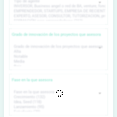
Grado de innovación de los proyectos que asesora
Fase en la que asesora