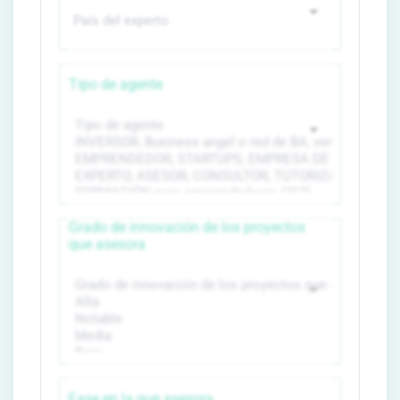
Tipo de agente
Grado de innovación de los proyectos
que asesora
Fase en la que asesora