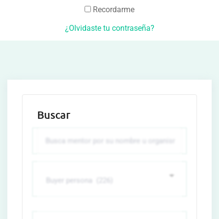
Recordarme
¿Olvidaste tu contraseña?
Buscar