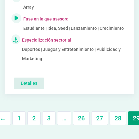
Array
Fase en la que asesora
Estudiante | Idea, Seed | Lanzamiento | Crecimiento
Especialización sectorial
Deportes | Juegos y Entretenimiento | Publicidad y
Marketing
Detalles
←
1
2
3
…
26
27
28
2