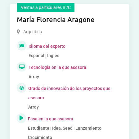
Ventas a particulares B2C
María Florencia Aragone
Argentina
Idioma del experto
Español | Inglés
Tecnología en la que asesora
Array
Grado de innovación de los proyectos que
asesora
Array
Fase en la que asesora
Estudiante | Idea, Seed | Lanzamiento |
Crecimiento