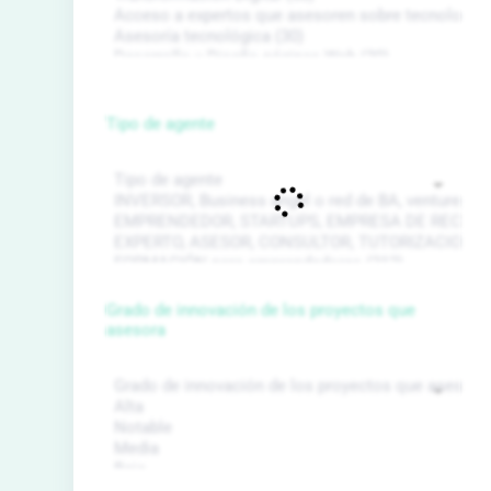
Tipo de agente
Grado de innovación de los proyectos que
asesora