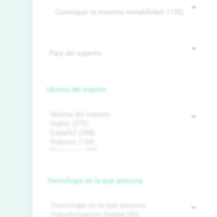
Idioma del experto
Tecnología en la que asesora