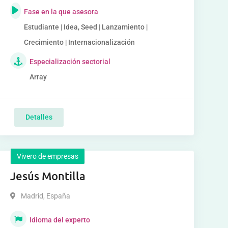
Fase en la que asesora
Estudiante | Idea, Seed | Lanzamiento |
Crecimiento | Internacionalización
Especialización sectorial
Array
Detalles
Vivero de empresas
Jesús Montilla
Madrid
,
España
Idioma del experto