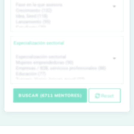
Especialización sectorial
BUSCAR (6711 MENTORES)
Reset