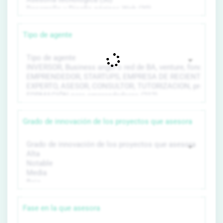
Tipo de agente
Grado de innovación de los proyectos que asesora
Fase en la que asesora