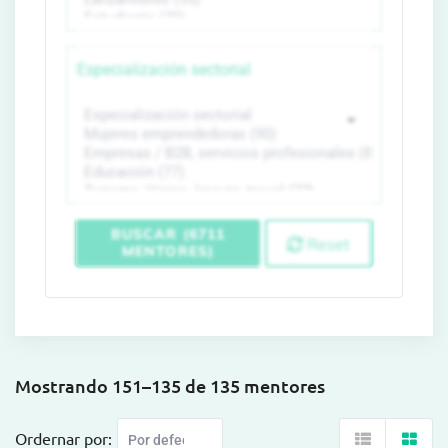
Especialización sectorial
BUSCAR (6711
Reset
MENTORES)
Mostrando 151–135 de 135 mentores
Ordernar por: