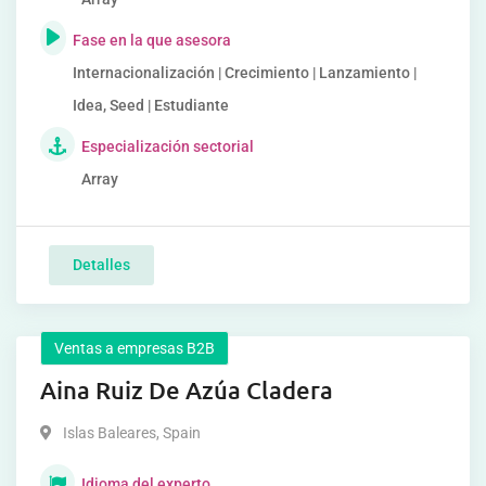
Fase en la que asesora
Internacionalización | Crecimiento | Lanzamiento |
Idea, Seed | Estudiante
Especialización sectorial
Array
Detalles
Ventas a empresas B2B
Aina Ruiz De Azúa Cladera
Islas Baleares
,
Spain
Idioma del experto