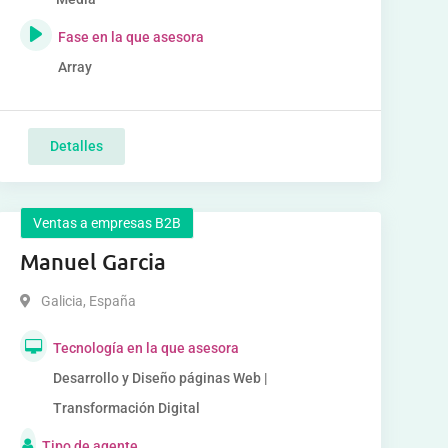
Fase en la que asesora
Array
Detalles
Ventas a empresas B2B
Manuel Garcia
Galicia
,
España
Tecnología en la que asesora
Desarrollo y Diseño páginas Web |
Transformación Digital
Tipo de agente