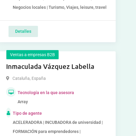
Negocios locales | Turismo, Viajes, leisure, travel
Detalles
Ventas a empresas B2B
Inmaculada Vázquez Labella
Cataluña
,
España
Tecnología en la que asesora
Array
Tipo de agente
ACELERADORA | INCUBADORA de universidad |
FORMACIÓN para emprendedores |