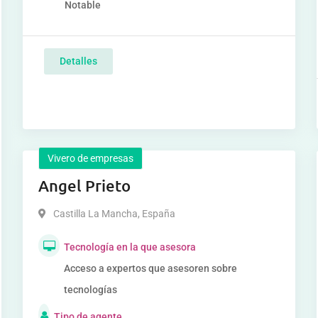
Notable
Detalles
Vivero de empresas
Angel Prieto
Castilla La Mancha
,
España
Tecnología en la que asesora
Acceso a expertos que asesoren sobre
tecnologías
Tipo de agente