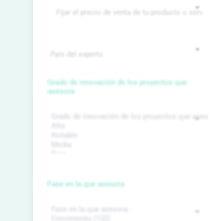
Grado de innovación de los proyectos que
asesora
Fase en la que asesora