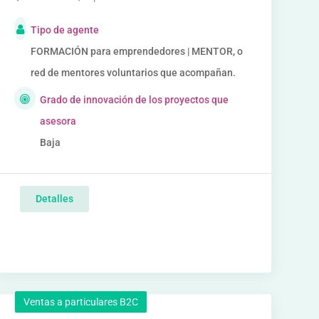
Tipo de agente
FORMACIÓN para emprendedores | MENTOR, o
red de mentores voluntarios que acompañan.
Grado de innovación de los proyectos que
asesora
Baja
Detalles
Ventas a particulares B2C