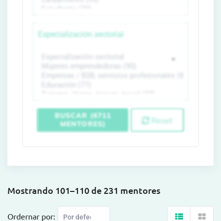
Especialización sectorial
BUSCAR (6711
Reset
MENTORES)
Mostrando 101–110 de 231 mentores
Ordernar por: