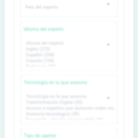
Idioma del experto
Tecnología en la que asesora
Tipo de agente