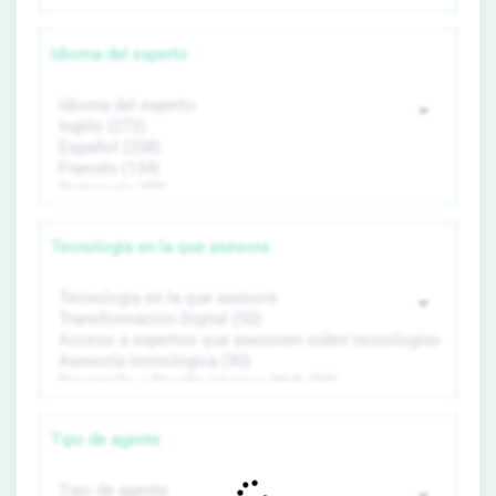
Idioma del experto
Tecnología en la que asesora
Tipo de agente