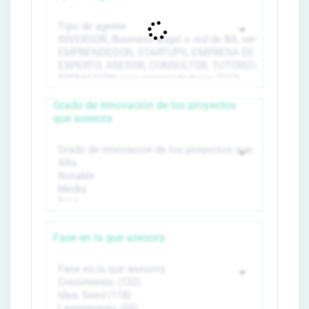
Grado de innovación de los proyectos
que asesora
Fase en la que asesora