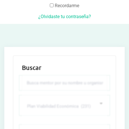
Recordarme
¿Olvidaste tu contraseña?
Buscar