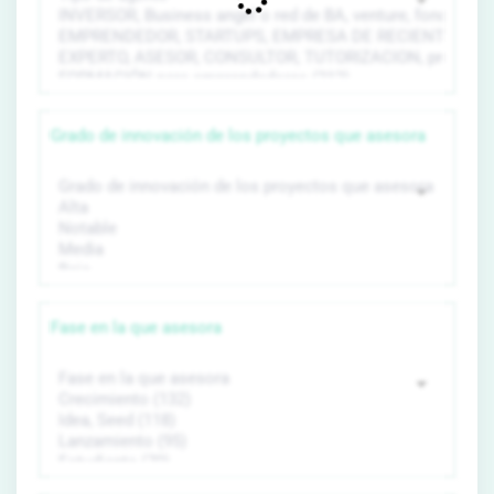
Grado de innovación de los proyectos que asesora
Fase en la que asesora