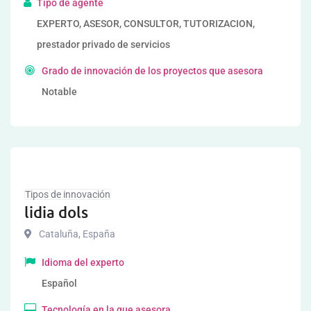
Tipo de agente
EXPERTO, ASESOR, CONSULTOR, TUTORIZACION,
prestador privado de servicios
Grado de innovación de los proyectos que asesora
Notable
Tipos de innovación
lidia dols
Cataluña
,
España
Idioma del experto
Español
Tecnología en la que asesora