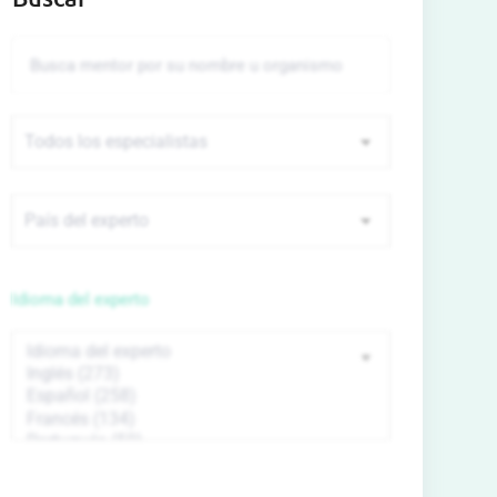
Idioma del experto