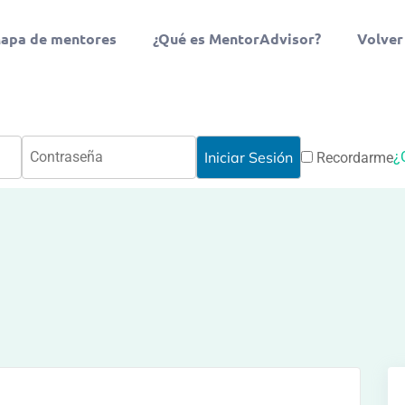
apa de mentores
¿Qué es MentorAdvisor?
Volver
¿
Recordarme