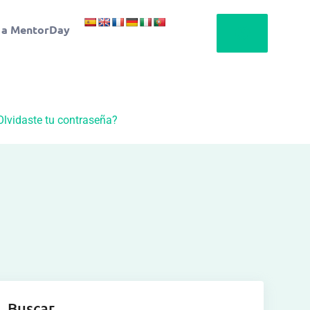
 a MentorDay
Olvidaste tu contraseña?
Buscar