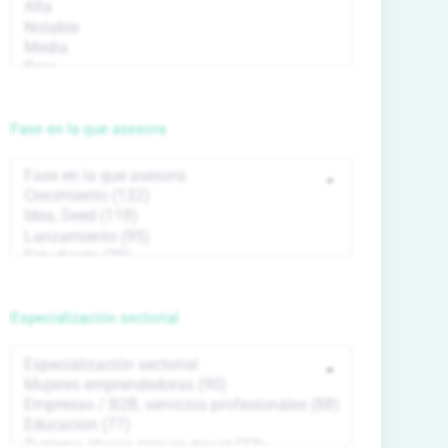
Fase en la que asesora
Especialización sectorial