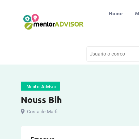
Home
M
MentorAdvisor
Nouss Bih
Costa de Marfil